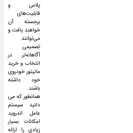
پلاس و
قابلیت‌های
برجسته آن
خواهند یافت و
می‌توانند
تصمیمی
آگاهانه‌تر در
انتخاب و خرید
مانیتور خودروی
خود داشته
باشند.
همانطور که می
دانید سیستم
عامل اندروید
امکانات بسیار
زیادی را ارائه