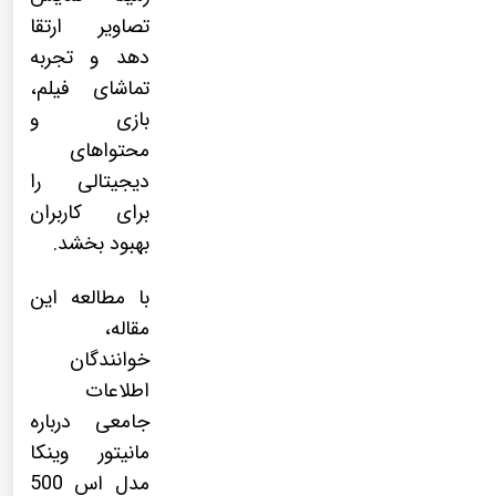
تصاویر ارتقا
دهد و تجربه
تماشای فیلم،
بازی و
محتواهای
دیجیتالی را
برای کاربران
بهبود بخشد.
با مطالعه این
مقاله،
خوانندگان
اطلاعات
جامعی درباره
مانیتور وینکا
مدل اس 500