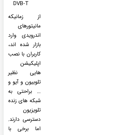
DVB-T
از زمانیکه
مانیتورهای
اندرویدی وارد
بازار شده اند،
کاربران با نصب
اپلیکیشن
هایی نظیر
تلوبیون و آیو و
... براحتی به
شبکه های زنده
تلویزیون
دسترسی دارند.
اما برخی با