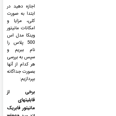
اجازه دهید در
ابتدا به صورت
کلی، مزایا و
امکانات مانیتور
وینکا مدل اس
500 پلاس را
نام ببریم و
سپس به بررسی
هر کدام از آنها
بصورت جداگانه
بپردازیم:
برخی از
قابلیتهای
مانیتور فابریک
اندروید winca