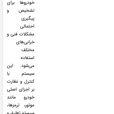
خودروها برای
تشخیص و
پیگیری
احتمالی
مشکلات فنی و
خرابی‌های
مختلف
استفاده
می‌شود. این
سیستم با
کنترل و نظارت
بر اجزای اصلی
خودرو مانند
موتور، ترمزها،
سیستم تعلیق و