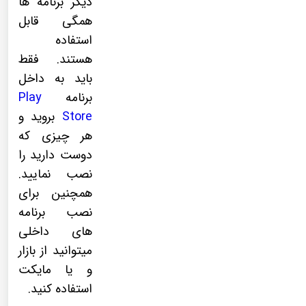
دیگر برنامه ها
همگی قابل
استفاده
هستند. فقط
باید به داخل
برنامه
Play
Store
بروید و
هر چیزی که
دوست دارید را
نصب نمایید.
همچنین برای
نصب برنامه
های داخلی
میتوانید از بازار
و یا مایکت
استفاده کنید.