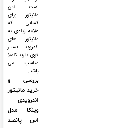
است. این
مانیتور برای
کسانی که
علاقه زیادی به
مانیتور های
اندروید بسیار
قوی دارند کاملا
مناسب می
باشد.
بررسی و
خرید مانیتور
اندرویدی
وینکا مدل
اس پانصد