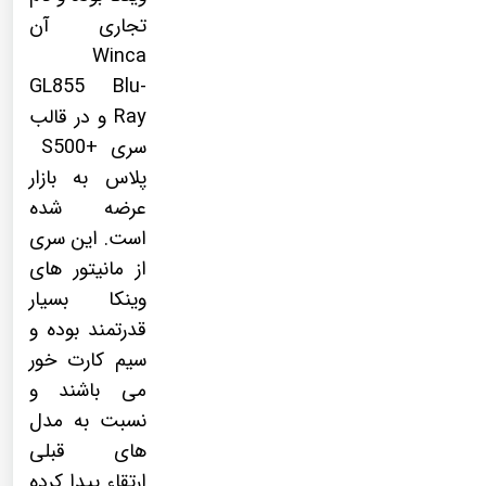
تجاری آن
Winca
GL855 Blu-
Ray
و در قالب
سری
+S500
پلاس به بازار
عرضه شده
است. این سری
از مانیتور های
وینکا بسیار
قدرتمند بوده و
سیم کارت خور
می باشند و
نسبت به مدل
های قبلی
ارتقاء پیدا کرده