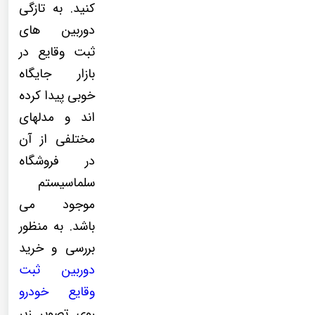
کنید. به تازگی
دوربین های
ثبت وقایع در
بازار جایگاه
خوبی پیدا کرده
اند و مدلهای
مختلفی از آن
در فروشگاه
سلماسیستم
موجود می
باشد. به منظور
بررسی و خرید
دوربین ثبت
وقایع خودرو
روی تصویر زیر