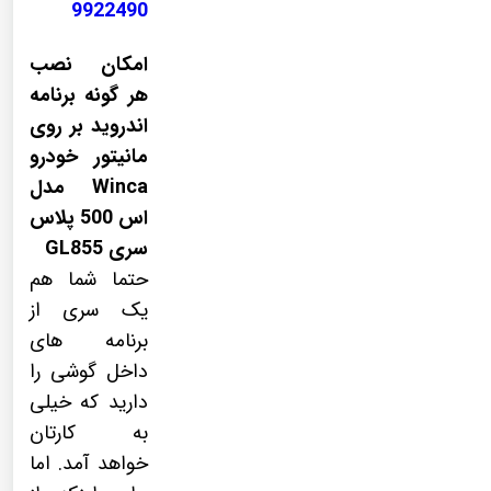
9922490
امکان نصب
هر گونه برنامه
اندروید بر روی
مانیتور خودرو
Winca مدل
اس 500 پلاس
سری GL855
حتما شما هم
یک سری از
برنامه های
داخل گوشی را
دارید که خیلی
به کارتان
خواهد آمد. اما