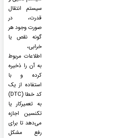
سیستم انتقال
قدرت، در
صورت وجود هر
گونه نقص یا
خرابی،
اطلاعات مربوط
به آن را ذخیره
کرده و با
استفاده از یک
کد خطا (DTC)
به تعمیرکار یا
تکنسین اجازه
می‌دهد تا برای
رفع مشکل