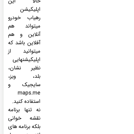
حالا این
اپلیکیشن
رهیاب خودرو
میتواند هم
آنلاین و هم
آفلاین باشد که
میتوانید از
اپلیکیشنهایی
نظیر نشان،
بلد، ویز،
سایجیک و
maps.me
استفاده کنید.
نه تنها برنامه
نقشه خوانی
بلکه برنامه های