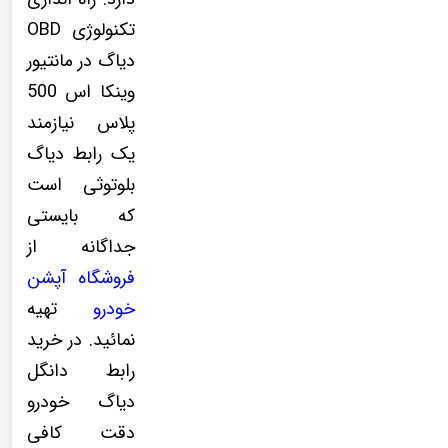
تکنولوژی OBD
دیاگ در مانتیور
وینکا اس 500
پلاس نیازمند
یک رابط دیاگ
بلوتوثی است
که بایستی
جداگانه از
فروشگاه آپشن
خودرو
تهیه
نمائید. در خرید
رابط دانگل
دیاگ خودرو
دقت کافی