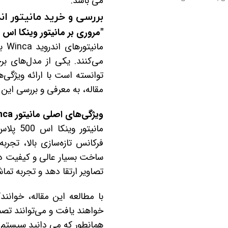
می باشد.
بررسی و خرید مانیتور اندرویدی وینکا مدل
"مروری بر مانیتور وینکا اس 500 پلاس: تکنولوژی پیشرفته ای برای تجربه تصویری متمایز در خودرو"
مان
توانسته است با ارائه ویژگی‌
مقاله، به معرفی و بررسی این 
ویژگی‌های اصلی مانیتور Winca مدل S500 پلاس سری GL855:
مانیتو
فرکانس تازه‌سازی بالا، تجربه
تصاویر ارتقا دهد و تجربه تما
خواهند یافت و می‌توانند تصمی
همانطور که می دانید سیستم عا