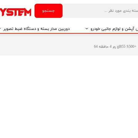
جستجو
آپشن و لوازم جانبی خودرو
دوربین مدار بسته و دستگاه ضبط تصویر
درو
دوربین مدار بسته
 64
درو
دوربین مدار بسته بر اساس تکنولوژی
درو
ایربگ و رابط چرخشی
El
تی مدیا