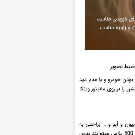
جثه بودن خودرو و یا عدم دید
ن را بر روی مانیتور وینکا
یون و آیو و ... براحتی به
اس 500 پلاس میتوانند بدون