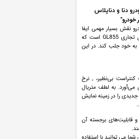
نگ خودرو نقش بسیار مهمی ایفا
می‌کنند. یکی از مدل‌های برجسته در این زمینه، مانیتور وینکا مدل اس 500 پلاس با مدل تجاری GL855 است که
ا به خود جلب کند. در این
نسبت کنتراست بی‌نظیر، , نرخ
ن می‌آورد. به لطف متریال
نسته است استانداردهای جدیدی را در زمینه نمایش
وانندگان اطلاعات جامعی درباره مانیتور وینکا مدل اس 500 پلاس و قابلیت‌های برجسته آن
ند.
 شما می توانید با استفاده