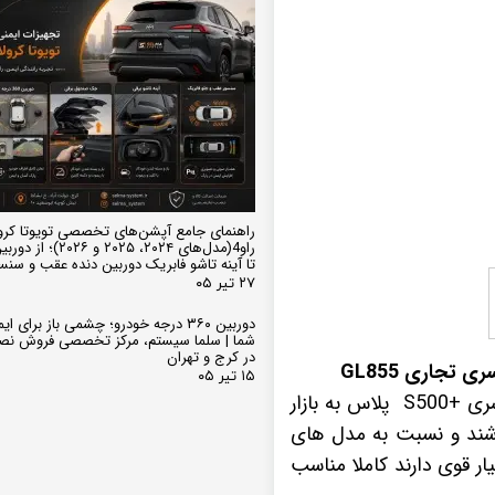
راهنمای جامع آپشن‌های تخصصی تویوتا کرو
تا آینه تاشو فابریک دوربین دنده عقب و سن
۲۷ تیر ۰۵
دوربین ۳۶۰ درجه خودرو؛ چشمی باز برای
شما | سلما سیستم، مرکز تخصصی فروش نص
در کرج و تهران
۱۵ تیر ۰۵
سری
+S500 پلاس به بازار
اشند و نسبت به مدل های
یار قوی دارند کاملا مناسب