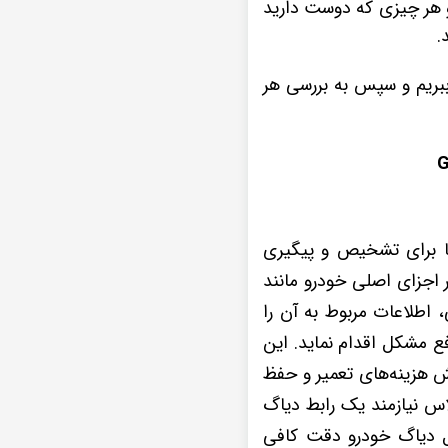
 هر چیزی که دوست دارید
.
ا و امکانات مانیتور وینکا مدل اس 500 پلاس را نام ببریم و سپس به بررسی هر
ه در خودروها برای تشخیص و پیگیری
 اجزای اصلی خودرو مانند
 اطلاعات مربوط به آن را
ی‌دهد تا برای رفع مشکل اقدام نماید. این
 هزینه‌های تعمیر و حفظ
یز نقش مهمی دارد. راه اندازی تکنولوژی OBD دیاگ در مانتیور وینکا اس 500 پلاس نیازمند یک رابط دیاگ
گل دیاگ خودرو دقت کافی