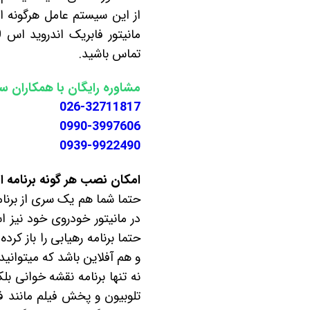
از این سیستم عامل هرگونه ا
تماس باشید.
مشاوره رایگان با همکاران س
026-32711817
0990-3997606
0939-9922490
امکان نصب هر گونه برنامه اندروید بر روی مان
حتما شما هم یک سری از برنامه
در مانیتور خودروی خود نیز ا
حتما برنامه رهیابی را باز کر
و هم آفلاین باشد که میتوانید از اپلی
نه تنها برنامه نقشه خوانی بل
تلوبیون و پخش فیلم مانند فیل