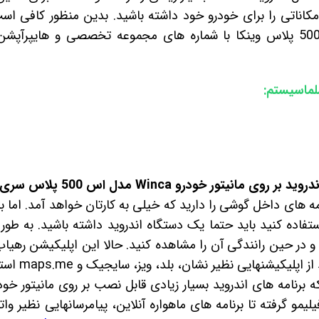
مکاناتی را برای خودرو خود داشته باشید. بدین منظور کافی اس
مانیتور فابریک اندروید اس 500 پلاس وینکا با شماره های مجموعه تخصصی و 
لماسیستم:
یتور خودرو Winca مدل اس 500 پلاس سری GL855
 های داخل گوشی را دارید که خیلی به کارتان خواهد آمد. اما برا
ستفاده کنید باید حتما یک دستگاه اندروید داشته باشید. به طور 
ده و در حین رانندگی آن را مشاهده کنید. حالا این اپلیکیشن رهیا
کیشنهایی نظیر نشان، بلد، ویز، سایجیک و maps.me استفاده کنید.
که برنامه های اندروید بسیار زیادی قابل نصب بر روی مانیتور خود
یمو گرفته تا برنامه های ماهواره آنلاین، پیامرسانهایی نظیر وات