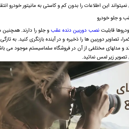
نمیتواند این اطلاعات را بدون کم و کاستی به مانیتور خودرو انتق
ب و جلو خودرو
ودروها قابلیت
نصب دوربین دنده عقب
و جلو را دارند. همچنین م
ا، تصاویر دوربین ها را ذخیره و در آینده بازنگری کنید. به تازگ
 اند و مدلهای مختلفی از آن در فروشگاه سلماسیستم موجود می باش
تصویر زیر لمس نمائید.