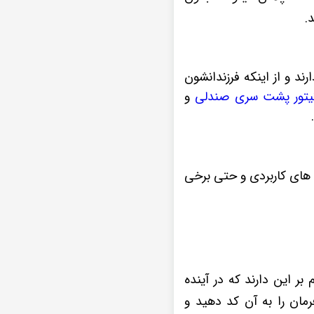
د و از اینکه فرزندانشون
یتور پشت سری صندلی
و
نظیر اپلیکشن های کاربردی و حتی برخی
ر این دارند که در آینده
د که دکمه های فرمان را به آن کد دهید و