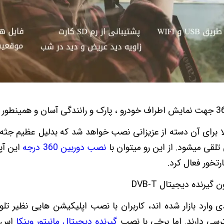
3 درجه معمولا برای آن دسته از عزیزانی نصب خواهد شد که بدلیل عظیم 
لقی میشود. از این رو میتوان با
نصب دوربین 360 درجه
این آپش
گیرنده دیجیتال DVB-T
دی وارد بازار شده اند، کاربران با نصب اپلیکیشن هایی نظیر تلوب
رسی دارند. اما برخی با نصب
گیرنده دیجیتال مانیتور وینکا