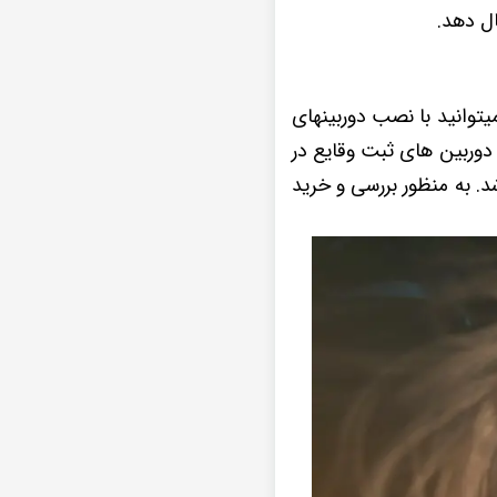
ال دهد.
یتوانید با نصب دوربینهای
ی دوربین های ثبت وقایع در
د. به منظور بررسی و خرید