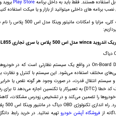
ابل استفاده هستند. فقط باید به داخل برنامه
Play Store
بروید و
صب برنامه های داخلی میتوانید از بازار و یا میکت استفاده کنید
اجازه دهید در ابتدا به صورت کلی، مزای
ردازیم:
5 پلاس با سری تجاری GL855
سیستم OBD یا On-Board Diagnostics در واقع یک سیستم نظارتی است ک
‌های مختلف استفاده می‌شود. این سیستم با کنترل و نظارت بر
 و سیستم انتقال قدرت، در صورت وجود هر گونه نقص یا خرابی،
ذخیره کرده و با استفاده از یک کد خطا (DTC) به تعمیرکار یا تکنسین اجازه م
ی خودروها را تضمین می‌کند و در تشخیص زودرس مشکلات، کاهش
عمر خودرو ن
گانه از
فروشگاه آپشن خودرو
تهیه نمائید. در خرید رابط دان