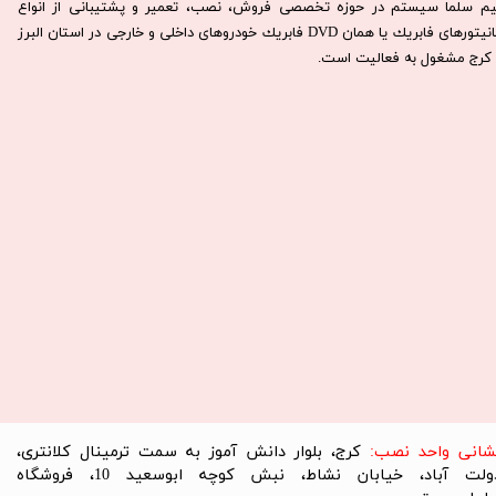
يم سلما سيستم در حوزه تخصصی فروش، نصب، تعمير و پشتيبانی از انواع
مانيتورهای فابريك يا همان DVD فابريك خودروهای داخلی و خارجی در استان البرز
كرج مشغول به فعاليت است.​​​​​​​
نشانی واحد نصب:
کرج، بلوار دانش آموز به سمت ترمینال کلانتری،
دولت آباد، خیابان نشاط، نبش کوچه ابوسعید 10، فروشگاه