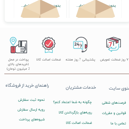
بدون محصول جهت نمایش
بدون محصول جهت نمایش
 موجودی
اتمام موجودی
اتمام موجودی
۷ روز ضمانت تعویض
پشتیبانی 7 روز هفته
ضمانت اصالت کالا
پرداخت در محل
(خریدهای بالای
2 میلیون تومان)
راهنمای خرید از فروشگاه
خدمات مشتریان
نوی سایت
نحوه ثبت سفارش
چگونه به شما اعتماد کنم؟
فرصت‌های شغلی
رویه ارسال سفارش
رویه‌های بازگرداندن کالا
قوانین و مقررات
شیوه‌های پرداخت
ضمانت اصالت کالا
تماس با ما