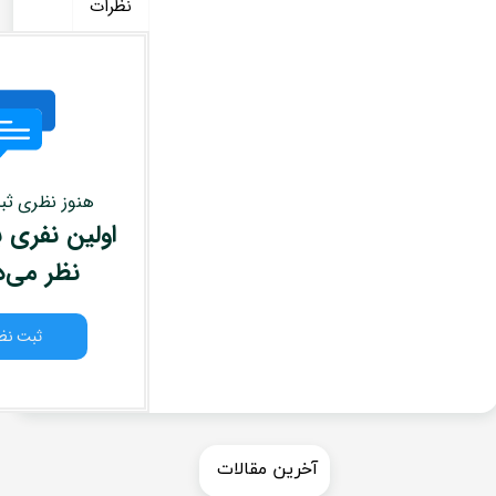
نظرات
هنوز نظری ث
اولین نفری ب
نظر می‌
ثبت نظ
​​آخرین مقالات