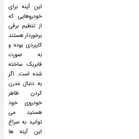
این آینه برای
خودروهایی که
از تنظیم برقی
برخوردار هستند
کاربردی بوده و
به صورت
فابریک ساخته
شده است. اگر
به دنبال مدرن
کردن ظاهر
خودروی خود
هستید می
توانید به سراغ
این آینه ها