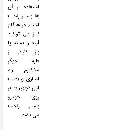
استفاده از آن
ها بسیار راحت
است. در هنگام
نیاز می توانید
آینه را بسته یا
باز کنید. از
طرف دیگر
مکانیزم راه
اندازی و نصب
این تجهیزات بر
روی خودرو
بسیار راحت
می باشد.