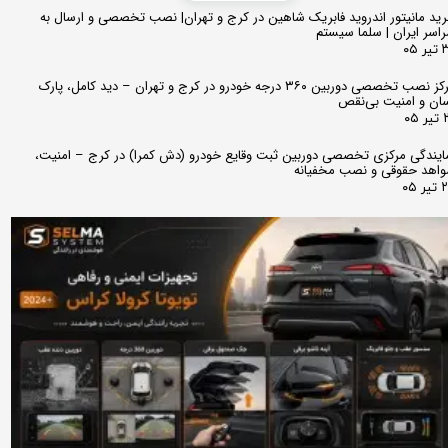
ید مانیتور اندروید فابریک شاهین در کرج و تهران| نصب تخصصی و ارسال به
اسر ایران | سلما سیستم
 ۰۵
مرکز نصب تخصصی دوربین ۳۶۰ درجه خودرو در کرج و تهران – دید کامل، پارک
ان و امنیت بی‌نقص
 ۰۵
ایندگی مرکزی تخصصی دوربین ثبت وقایع خودرو (دش کمرا) در کرج – امنیت،
اهد حقوقی و نصب مخفیانه
ر ۰۵