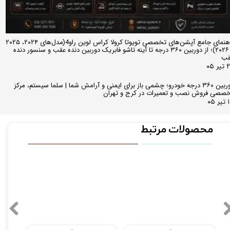
راهنمای جامع آپشن‌های تخصصی تویوتا کرولا کراس لوین راو4(مدل‌های ۲۰۲۴، ۲۰۲۵
و ۲۰۲۶)؛ از دوربین ۳۶۰ درجه تا آینه تاشو فابریک دوربین دنده عقب و سنسور دنده
قب
ر ۰۵
دوربین ۳۶۰ درجه خودرو؛ چشمی باز برای ایمنی و آرامش شما | سلما سیستم، مرکز
صصی فروش نصب و تعمیرات در کرج و تهران
 ۰۵
محصولات مرتبط