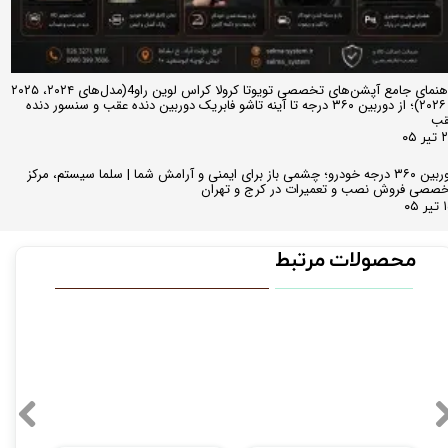
راهنمای جامع آپشن‌های تخصصی تویوتا کرولا کراس لوین راو4(مدل‌های ۲۰۲۴، ۲۰۲۵
و ۲۰۲۶)؛ از دوربین ۳۶۰ درجه تا آینه تاشو فابریک دوربین دنده عقب و سنسور دنده
قب
ر ۰۵
دوربین ۳۶۰ درجه خودرو؛ چشمی باز برای ایمنی و آرامش شما | سلما سیستم، مرکز
صصی فروش نصب و تعمیرات در کرج و تهران
 ۰۵
محصولات مرتبط