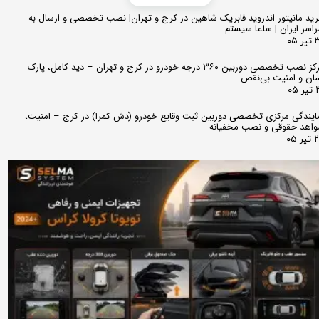
ید مانیتور اندروید فابریک شاهین در کرج و تهران| نصب تخصصی و ارسال به
اسر ایران | سلما سیستم
 ۰۵
مرکز نصب تخصصی دوربین ۳۶۰ درجه خودرو در کرج و تهران – دید کامل، پارک
ان و امنیت بی‌نقص
 ۰۵
ایندگی مرکزی تخصصی دوربین ثبت وقایع خودرو (دش کمرا) در کرج – امنیت،
اهد حقوقی و نصب مخفیانه
ر ۰۵