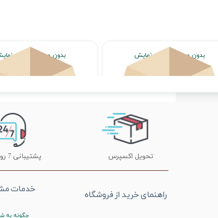
بدون محصول جهت نمایش
بدون محصول جهت نمای
اتمام موجودی
اتمام موجودی
تحویل اکسپرس
پشتیبانی 7 روز هفته
خدمات مشت
راهنمای خرید از فروشگاه
چگونه به شم