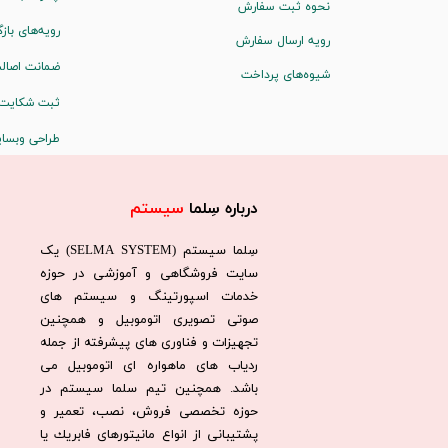
نحوه ثبت سفارش
رویه‌های بازگ
رویه ارسال سفارش
ضمانت اصالت
شیوه‌های پرداخت
ثبت شکایت
طراحی وبسا
درباره سِلما
سیستم​​​​​​​
سِلما سيستم (SELMA SYSTEM) یک
سایت فروشگاهی و آموزشی در حوزه
خدمات اسپورتینگ و سیستم های
صوتی تصویری اتوموبیل و همچنین
تجهیزات و فناوری های پیشرفته از جمله
ردیاب های ماهواره ای اتوموبیل می
باشد. همچنين تيم سلما سيستم در
حوزه تخصصی فروش، نصب، تعمير و
پشتيبانی از انواع مانيتورهای فابريك يا