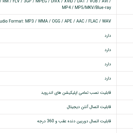
 RM / FLV / 3GP / MPEG / DIVX / XVID / DAT / VOB / AVI /
MP4 / MP5/MKV/Blue-ray
udio Format: MP3 / WMA / OGG / APE / AAC / FLAC / WAV
دارد
دارد
دارد
دارد
قابلیت نصب تمامی اپلیکیشن های اندروید
قابلیت اتصال آنتن دیجیتال
قابلیت اتصال دوربین دنده عقب و 360 درجه