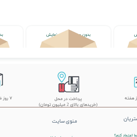
ش
بدون محصول جهت نمایش
بد
اتمام موجودی
۷ روز ضمانت تعویض
پرداخت در محل
(خریدهای بالای 2 میلیون تومان)
ریان
منوی سایت
ا اعتماد کنم؟