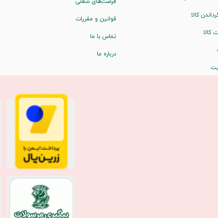
فرصت‌های شغلی
رداندن کالا
قوانین و مقررات
 کالا
تماس با ما
درباره ما
یت