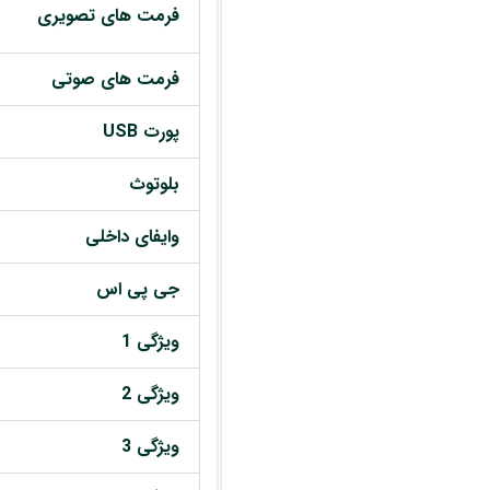
فرمت های تصویری
فرمت های صوتی
پورت USB
بلوتوث
وایفای داخلی
جی پی اس
ویژگی 1
ویژگی 2
ویژگی 3