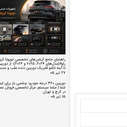
راهنمای جامع آپشن‌های تخصصی تویوتا کرو
تا آینه تاشو فابریک دوربین دنده عقب و سن
۲۷ تیر ۰۵
دوربین ۳۶۰ درجه خودرو؛ چشمی باز برای
شما | سلما سیستم، مرکز تخصصی فروش نص
در کرج و تهران
۱۵ تیر ۰۵