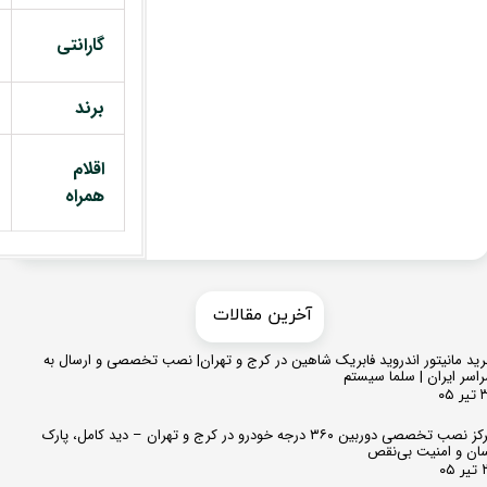
گارانتی
برند
اقلام
همراه
​​آخرین مقالات
ید مانیتور اندروید فابریک شاهین در کرج و تهران| نصب تخصصی و ارسال به
اسر ایران | سلما سیستم
 ۰۵
مرکز نصب تخصصی دوربین ۳۶۰ درجه خودرو در کرج و تهران – دید کامل، پارک
ان و امنیت بی‌نقص
 ۰۵