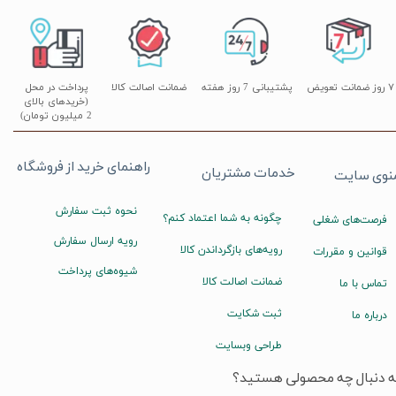
۷ روز ضمانت تعویض
پشتیبانی 7 روز هفته
ضمانت اصالت کالا
پرداخت در محل
(خریدهای بالای
2 میلیون تومان)
راهنمای خرید از فروشگاه
خدمات مشتریان
نوی سایت
نحوه ثبت سفارش
چگونه به شما اعتماد کنم؟
فرصت‌های شغلی
رویه ارسال سفارش
رویه‌های بازگرداندن کالا
قوانین و مقررات
شیوه‌های پرداخت
ضمانت اصالت کالا
تماس با ما
ثبت شکایت
درباره ما
طراحی وبسایت
ه دنبال چه محصولی هستید؟