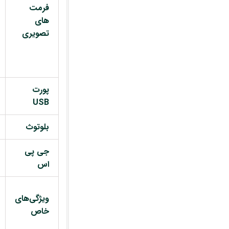
فرمت
های
تصویری
پورت
USB
بلوتوث
جی پی
اس
ویژگی‌های
خاص