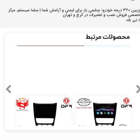
دوربین ۳۶۰ درجه خودرو؛ چشمی باز برای ایمنی و آرامش شما | سلما سیستم، مرکز
صصی فروش نصب و تعمیرات در کرج و تهران
 ۰۵
محصولات مرتبط
۳۱۰,۰۰۰ تو
مانیتور فابریک اندروید اچ سی کراس فول تاچ مدل T3L
مانیتور فابریک اندروید اچ سی کراس سری اسمارت مدل MTK
۱۲,۹۰۰,۰۰۰ تومان
۱۲,۹۰۰,۰۰۰ تومان
۰