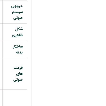
خروجی
سیستم
صوتی
شکل
ظاهری
ساختار
بدنه
فرمت
های
صوتی