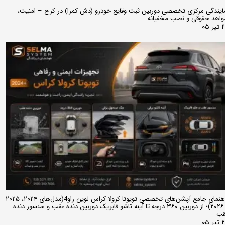
ایندگی مرکزی تخصصی دوربین ثبت وقایع خودرو (دش کمرا) در کرج – امنیت،
اهد حقوقی و نصب مخفیانه
ر ۰۵
راهنمای جامع آپشن‌های تخصصی تویوتا کرولا کراس لوین راو4(مدل‌های ۲۰۲۴، ۲۰۲۵
و ۲۰۲۶)؛ از دوربین ۳۶۰ درجه تا آینه تاشو فابریک دوربین دنده عقب و سنسور دنده
قب
ر ۰۵