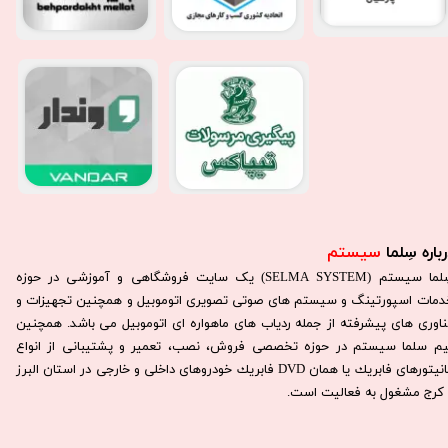
باره سِلما
سیستم​​​​​​​
سِلما سيستم (SELMA SYSTEM) یک سایت فروشگاهی و آموزشی در حوزه
دمات اسپورتینگ و سیستم های صوتی تصویری اتوموبیل و همچنین تجهیزات و
ناوری های پیشرفته از جمله ردیاب های ماهواره ای اتوموبیل می باشد. همچنين
يم سلما سيستم در حوزه تخصصی فروش، نصب، تعمير و پشتيبانی از انواع
مانيتورهای فابريك يا همان DVD فابريك خودروهای داخلی و خارجی در استان البرز
كرج مشغول به فعاليت است.​​​​​​​