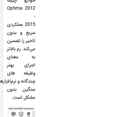
خودرو اپتیما
Optima 2012
-
2015 عملکردی
سریع و بدون
تاخیر را تضمین
می‌کند. رم بالاتر
به معنای
اجرای بهتر
وظیفه های
چندگانه و نرم‌افزاره
سنگین بدون
مشکل است.