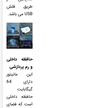
طریق فلش
USB می باشد.
حافظه داخلی
و رم پردازشی
این مانیتور
دارای 64
گیگابایت
حافظه داخلی
است که فضای