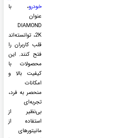
خودرو
، با
عنوان
DIAMOND
2K، توانسته‌اند
قلب کاربران را
فتح کنند. این
محصولات با
کیفیت بالا و
امکانات
منحصر به فرد،
تجربه‌ای
بی‌نظیر از
استفاده از
مانیتورهای