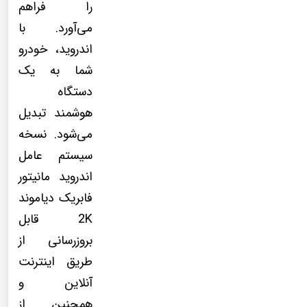
را فراهم
می‌آورد. با
اندروید، خودرو
شما به یک
دستگاه
هوشمند تبدیل
می‌شود. نسخه
سیستم عامل
اندروید مانیتور
فابریک دیاموند
2K قابل
بروزرسانی از
طریق اینترنت
آنلاین و
همچنین از