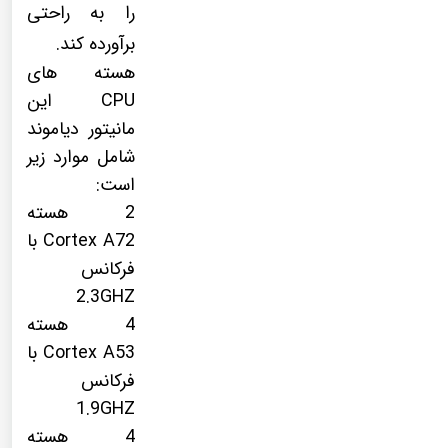
را به راحتی
برآورده کند.
هسته های
CPU این
مانیتور دیاموند
شامل موارد زیر
است:
2 هسته
Cortex A72 با
فرکانس
2.3GHZ
4 هسته
Cortex A53 با
فرکانس
1.9GHZ
4 هسته