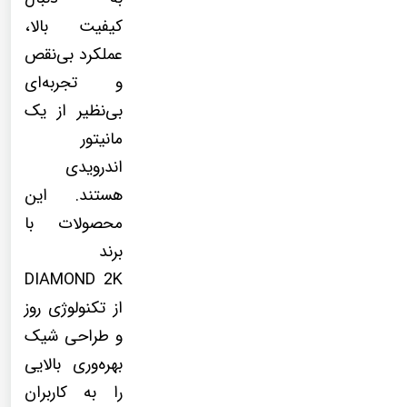
کیفیت بالا،
عملکرد بی‌نقص
و تجربه‌ای
بی‌نظیر از یک
مانیتور
اندرویدی
هستند. این
محصولات با
برند
DIAMOND 2K
از تکنولوژی روز
و طراحی شیک
بهره‌وری بالایی
را به کاربران