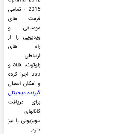
Optima 2012
- 2015 تمامی
فرمت های
موسیقی و
ویدیویی را از
راه های
ارتباطی
بلوتوث، aux و
usb اجرا کرده
و امکان اتصال
گیرنده دیجیتال
برای دریافت
کانالهای
تلویزیونی را نیز
دارد.