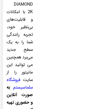
DIAMOND
2K با امکانات
و قابلیت‌های
بی‌نظیر خود،
تجربه رانندگی
شما را به یک
سطح جدید
می‌برد همچنین
می توانید این
مانیتور را از
سایت
فروشگاه
سلماسیستم
به
صورت آنلاین
و حضوری تهیه