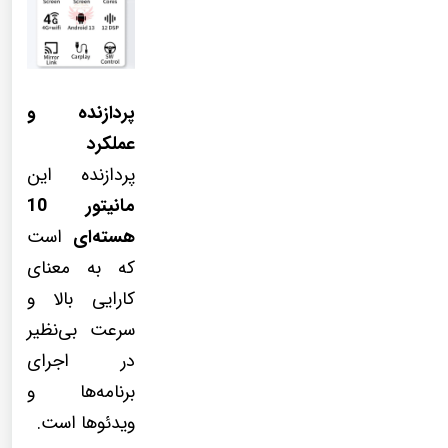
پردازنده و
عملکرد
پردازنده این
مانیتور 10
هسته‌ای
است
که به معنای
کارایی بالا و
سرعت بی‌نظیر
در اجرای
برنامه‌ها و
ویدئوها است.