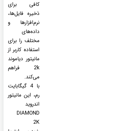
کافی برای
ذخیره فایل‌ها،
نرم‌افزارها و
داده‌های
مختلف را برای
استفاده کاربر از
مانیتور دیاموند
2k فراهم
می‌کند.
با 4 گیگابایت
رم، این مانیتور
اندروید
DIAMOND
2K