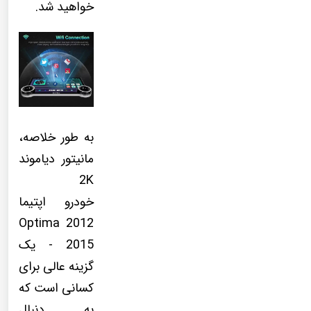
خواهید شد.
به طور خلاصه،
مانیتور دیاموند
2K
خودرو اپتیما
Optima 2012
- 2015 یک
گزینه عالی برای
کسانی است که
به دنبال