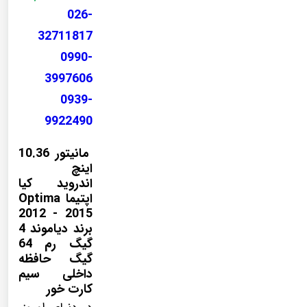
026-
32711817
0990-
3997606
0939-
9922490
مانیتور 10.36
اینچ
اندروید کیا
اپتیما Optima
2012 - 2015
برند دیاموند 4
گیگ رم 64
گیگ حافظه
داخلی سیم
کارت خور