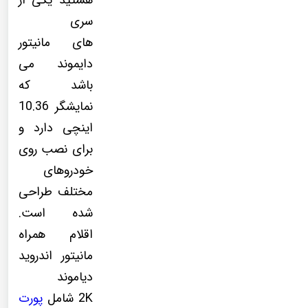
هستید یکی از
سری
های مانیتور
دایموند می
باشد که
نمایشگر 10.36
اینچی دارد و
برای نصب روی
خودروهای
مختلف طراحی
شده است.
اقلام همراه
مانیتور اندروید
دیاموند
2K شامل
پورت