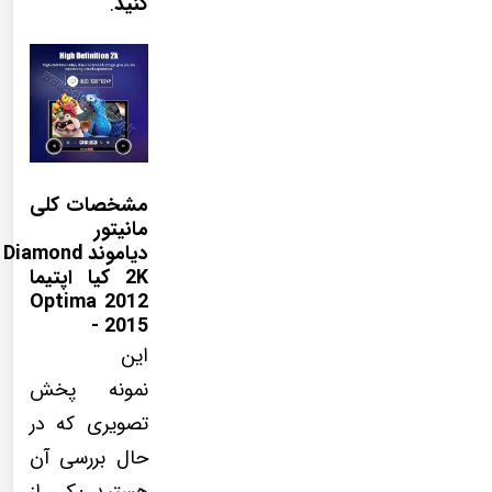
کنید
.
مشخصات کلی
مانیتور
دیاموند Diamond
2K کیا اپتیما
Optima 2012
- 2015
این
نمونه پخش
تصویری که در
حال بررسی آن