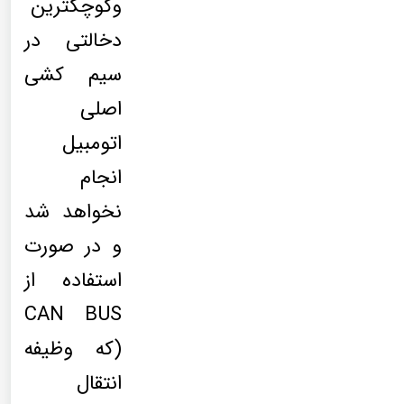
وکوچکترین
دخالتی در
سیم کشی
اصلی
اتومبیل
انجام
نخواهد شد
و در صورت
استفاده از
CAN BUS
(که وظیفه
انتقال