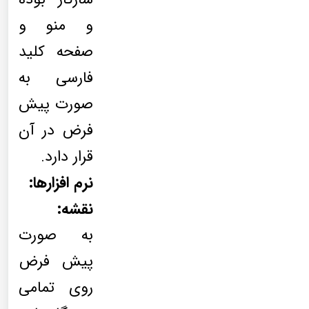
و منو و
صفحه کلید
فارسی به
صورت پیش
فرض در آن
قرار دارد.
نرم افزارها:
نقشه:
به صورت
پیش فرض
روی تمامی