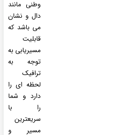
وطنی مانند
دال و نشان
می باشد که
قابلیت
مسیریابی به
توجه به
ترافیک
لحظه ای را
دارد و شما
را با
سریعترین
مسیر و