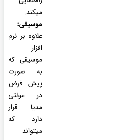
راهنمایی
میکند.
موسیقی:
علاوه بر نرم
افزار
موسیقی که
به صورت
پیش فرض
در مولتی
مدیا قرار
دارد که
میتواند