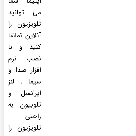
اپتیما شما
می توانید
تلویزیون را
آنلاین تماشا
کنید و با
نصب نرم
افزار صدا و
سیما ، لنز
ایرانسل و
تلوبیون به
راحتی
تلویزیون را