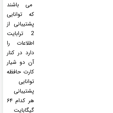
می باشند
که توانایی
پشتیبانی از
2 ترابایت
اطلاعات را
دارد در کنار
آن دو شیار
کارت حافظه
توانایی
پشتیبانی
هر کدام ۶۴
گیگابایت