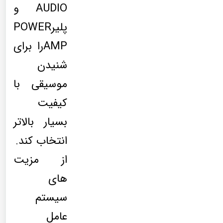
AUDIO و
پلیرPOWER
AMPرا برای
شنیدن
موسیقی با
کیفیت
بسیار بالاتر
انتخاب کند.
از مزیت
های
سیستم
عامل