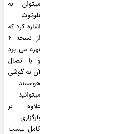
میتوان به
بلوتوث
اشاره کرد که
از نسخه ۴
بهره می برد
و با اتصال
آن به گوشی
هوشمند
میتوانید
علاوه بر
بارگزاری
کامل لیست