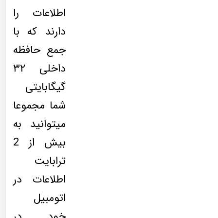
اطلاعات را
دارند که با
جمع حافظه
داخلی ۳۲
گیگابایتی
شما مجموعا
میتوانید به
بیش از 2
ترابایت
اطلاعات در
اتومبیل
خود در