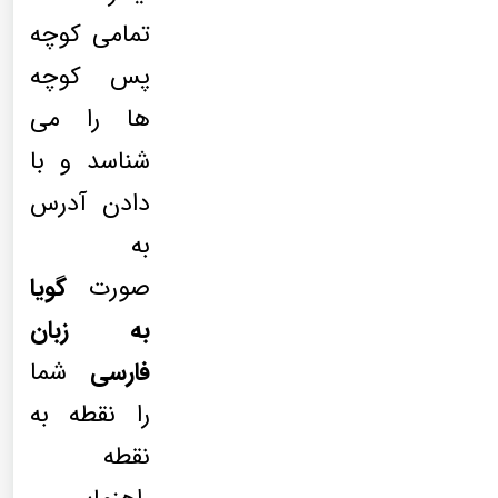
تمامی کوچه
پس کوچه
ها را می
شناسد و با
دادن آدرس
به
صورت
گویا
به زبان
فارسی
شما
را نقطه به
نقطه