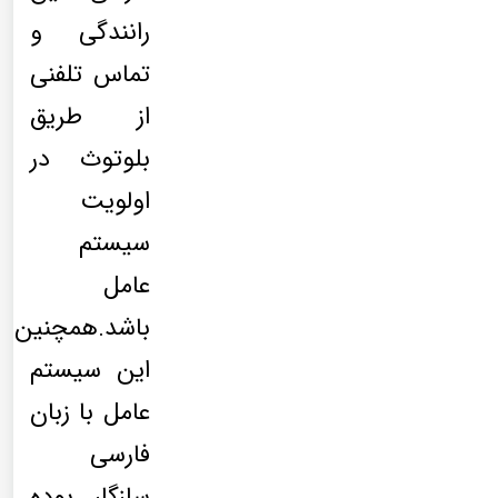
رانندگی و
تماس تلفنی
از طریق
بلوتوث در
اولویت
سیستم
عامل
باشد.همچنین
این سیستم
عامل با زبان
فارسی
سازگار بوده