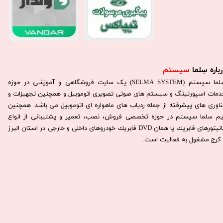
باره سِلما
سیستم​​​​​​​
سِلما سيستم (SELMA SYSTEM) یک سایت فروشگاهی و آموزشی در حوزه
دمات اسپورتینگ و سیستم های صوتی تصویری اتوموبیل و همچنین تجهیزات و
ناوری های پیشرفته از جمله ردیاب های ماهواره ای اتوموبیل می باشد. همچنين
يم سلما سيستم در حوزه تخصصی فروش، نصب، تعمير و پشتيبانی از انواع
مانيتورهای فابريك يا همان DVD فابريك خودروهای داخلی و خارجی در استان البرز
كرج مشغول به فعاليت است.​​​​​​​