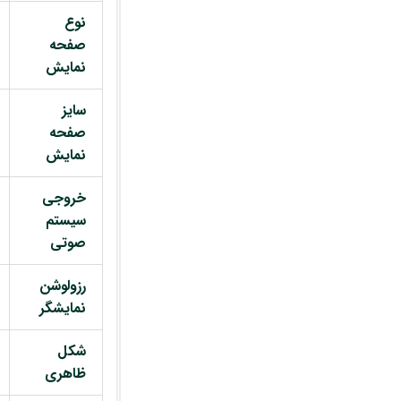
نوع
صفحه
نمایش
سایز
صفحه
نمایش
خروجی
سیستم
صوتی
رزولوشن
نمایشگر
شکل
ظاهری