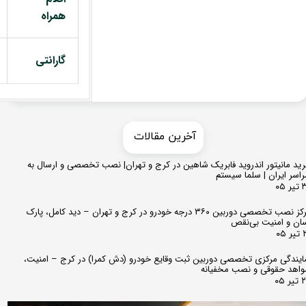
همراه
گارانتی
​​آخرین مقالات
ید مانیتور اندروید فابریک شاهین در کرج و تهران| نصب تخصصی و ارسال به
اسر ایران | سلما سیستم
 ۰۵
مرکز نصب تخصصی دوربین ۳۶۰ درجه خودرو در کرج و تهران – دید کامل، پارک
ان و امنیت بی‌نقص
 ۰۵
ایندگی مرکزی تخصصی دوربین ثبت وقایع خودرو (دش کمرا) در کرج – امنیت،
اهد حقوقی و نصب مخفیانه
ر ۰۵