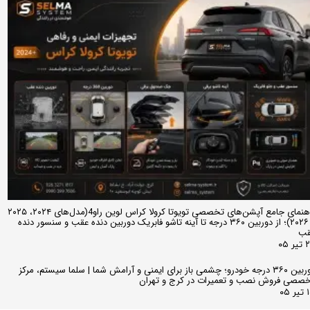
راهنمای جامع آپشن‌های تخصصی تویوتا کرولا کراس لوین راو4(مدل‌های ۲۰۲۴، ۲۰۲۵
و ۲۰۲۶)؛ از دوربین ۳۶۰ درجه تا آینه تاشو فابریک دوربین دنده عقب و سنسور دنده
قب
ر ۰۵
دوربین ۳۶۰ درجه خودرو؛ چشمی باز برای ایمنی و آرامش شما | سلما سیستم، مرکز
صصی فروش نصب و تعمیرات در کرج و تهران
 ۰۵