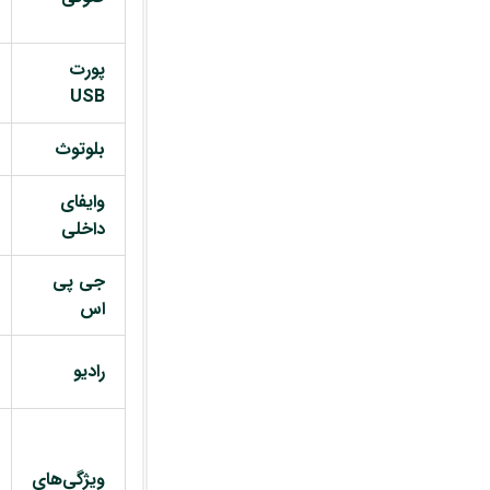
پورت
USB
بلوتوث
وایفای
داخلی
جی پی
اس
رادیو
ویژگی‌های