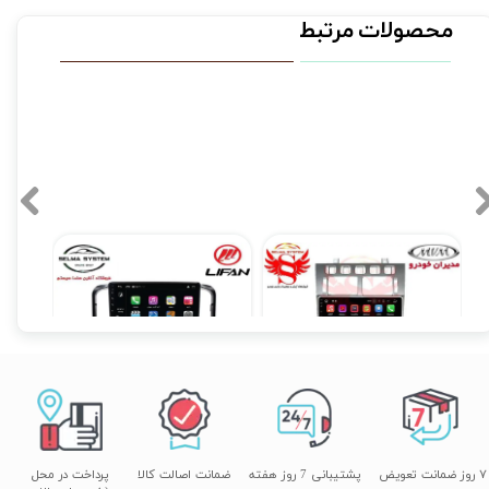
محصولات مرتبط
مانیتور فابریک اندروید برند آلفا پرو ام وی ام 530 مدل MTK
مانیتور فابریک لیفان 620 Lifan 620 اندروید
۱۲,۹۰۰,۰۰۰ تومان
۱۱,۵۹۰,۰۰۰ تومان
۷ روز ضمانت تعویض
پشتیبانی 7 روز هفته
ضمانت اصالت کالا
پرداخت در محل