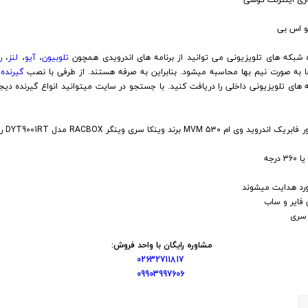
بکه های تلویزیونی می توانید از برنامه های اندرویدی همچون
تلوبیون
،
آیو
،
لنز
،
ر
ها به صورت نیم بها محاسبه میشود. بنابراین به صرفه هستند. از طرفی با نصب
گیرنده
ه های تلویزیونی داخلی را دریافت کنید. با جستجو در سایت میتوانید انواع گیرنده دیج
اگر بخ
مشاوره رایگان با واحد فروش:
02632711817
09903997606