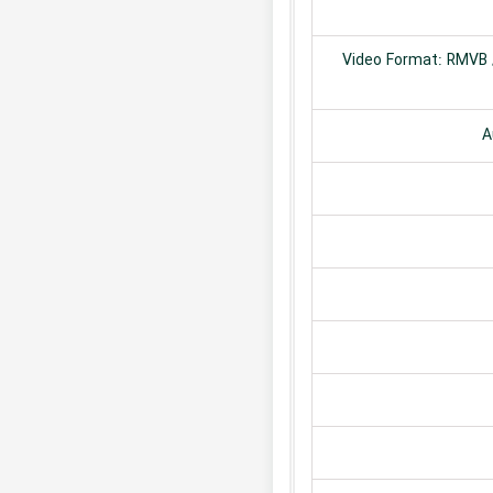
Video Format: RMVB /
A