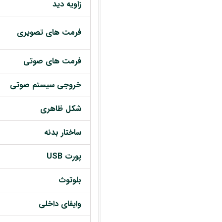
زاویه دید
فرمت های تصویری
فرمت های صوتی
خروجی سیستم صوتی
شکل ظاهری
ساختار بدنه
پورت USB
بلوتوث
وایفای داخلی