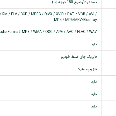
نامحدود(وضوح 180 درجه ای)
 RM / FLV / 3GP / MPEG / DIVX / XVID / DAT / VOB / AVI /
MP4 / MP5/MKV/Blue-ray
udio Format: MP3 / WMA / OGG / APE / AAC / FLAC / WAV
دارد
فابریک جای ضبط خودرو
فلز و پلاستیک
دارد
دارد
دارد