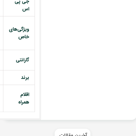
جی پی
اس
ویژگی‌های
خاص
گارانتی
برند
اقلام
همراه
​​آخرین مقالات