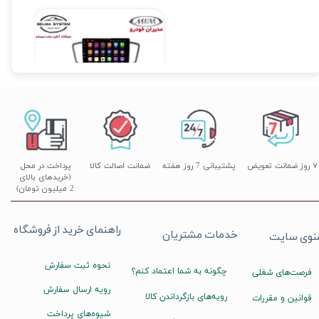
مانیتور فابریک ام وی ام 550 MVM 550 اندروید
۱۲,۹۰۰,۰۰۰ تومان
۷ روز ضمانت تعویض
پشتیبانی 7 روز هفته
ضمانت اصالت کالا
پرداخت در محل
(خریدهای بالای
2 میلیون تومان)
راهنمای خرید از فروشگاه
خدمات مشتریان
نوی سایت
نحوه ثبت سفارش
چگونه به شما اعتماد کنم؟
فرصت‌های شغلی
رویه ارسال سفارش
رویه‌های بازگرداندن کالا
قوانین و مقررات
شیوه‌های پرداخت