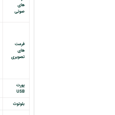
های
صوتی
فرمت
های
تصویری
پورت
USB
بلوتوث