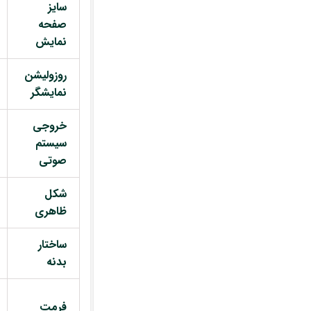
سایز
صفحه
نمایش
روزولیشن
نمایشگر
خروجی
سیستم
صوتی
شکل
ظاهری
ساختار
بدنه
فرمت