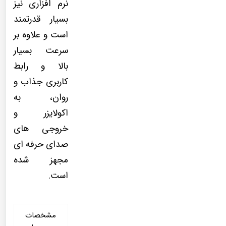
نرم افزاری نیز
بسیار قدرتمند
است و علاوه بر
سرعت بسیار
بالا و رابط
کاربری جذاب و
روان، به
اکولایزر و
خروجی های
صدای حرفه ای
مجهز شده
است.
مشخصات