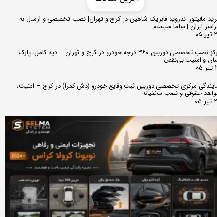
ید مانیتور اندروید فابریک شاهین در کرج و تهران| نصب تخصصی و ارسال به
اسر ایران | سلما سیستم
 ۰۵
مرکز نصب تخصصی دوربین ۳۶۰ درجه خودرو در کرج و تهران – دید کامل، پارک
ان و امنیت بی‌نقص
 ۰۵
ایندگی مرکزی تخصصی دوربین ثبت وقایع خودرو (دش کمرا) در کرج – امنیت،
اهد حقوقی و نصب مخفیانه
ر ۰۵