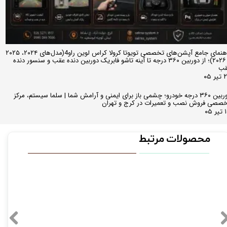
راهنمای جامع آپشن‌های تخصصی تویوتا کرولا کراس لوین راو4(مدل‌های ۲۰۲۴، ۲۰۲۵
و ۲۰۲۶)؛ از دوربین ۳۶۰ درجه تا آینه تاشو فابریک دوربین دنده عقب و سنسور دنده
قب
ر ۰۵
دوربین ۳۶۰ درجه خودرو؛ چشمی باز برای ایمنی و آرامش شما | سلما سیستم، مرکز
صصی فروش نصب و تعمیرات در کرج و تهران
 ۰۵
محصولات مرتبط