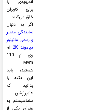
اندرویدی را
برای کاربران
خلق می‌کنند.
اگر به دنبال
نمایندگی معتبر
و رسمی مانیتور
دیاموند 2K
ام
وی ام 110
Mvm
هستید، باید
این نکته را
بدانید که
هایپرآپشن
سلماسیستم به
عنوان یکی از