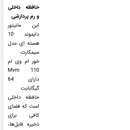
حافظه داخلی
و رم پردازشی
این مانیتور
دایموند 10
هسته ای مدل
سیمکارت
خور ام وی ام
110 Mvm
دارای 64
گیگابایت
حافظه داخلی
است که فضای
کافی برای
ذخیره فایل‌ها،