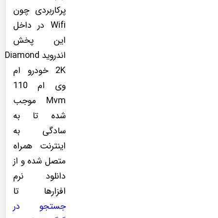
پرکاربردی چون
Wifi در داخل
این پخش
اندروید Diamond
2K خودرو ام
وی ام 110
Mvm موجب
شده تا به
سادگی به
اینترنت همراه
متصل شده و از
دانلود نرم
افزارها تا
جستجو در