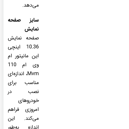
می‌دهد.
سایز صفحه
نمایش
صفحه نمایش
10.36 اینچی
این مانیتور ام
وی ام 110
Mvm، اندازه‌ای
مناسب برای
نصب در
خودروهای
امروزی فراهم
می‌کند. این
اندازه به‌طور