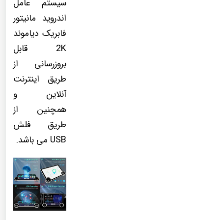
سیستم عامل
اندروید مانیتور
فابریک دیاموند
2K قابل
بروزرسانی از
طریق اینترنت
آنلاین و
همچنین از
طریق فلش
USB می باشد.