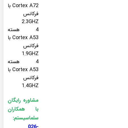
Cortex A72 با
فرکانس
2.3GHZ
4 هسته
Cortex A53 با
فرکانس
1.9GHZ
4 هسته
Cortex A53 با
فرکانس
1.4GHZ
مشاوره رایگان
با همکاران
سلماسیستم:
026-