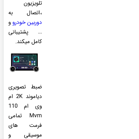
تلویزیون
،اتصال به
دوربین خودرو
و
… پشتیبانی
کامل میکند.
ضبط تصویری
دیاموند 2K ام
وی ام 110
Mvm تمامی
فرمت های
موسیقی و