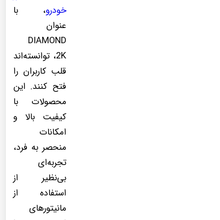
خودرو
، با
عنوان
DIAMOND
2K، توانسته‌اند
قلب کاربران را
فتح کنند. این
محصولات با
کیفیت بالا و
امکانات
منحصر به فرد،
تجربه‌ای
بی‌نظیر از
استفاده از
مانیتورهای