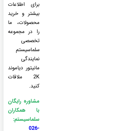
برای اطلاعات
بیشتر و خرید
محصولات، ما
را در مجموعه
تخصصی
سلماسیستم
نمایندگی
مانیتور دیاموند
2K ملاقات
کنید.
مشاوره رایگان
با همکاران
سلماسیستم:
026-