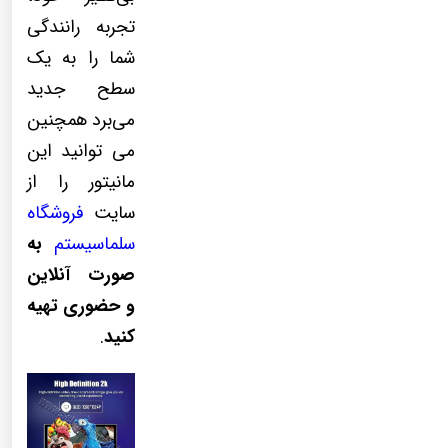
تجربه رانندگی
شما را به یک
سطح جدید
می‌برد همچنین
می توانید این
مانیتور را از
سایت
فروشگاه
سلماسیستم
به
صورت آنلاین
و حضوری تهیه
کنید
.