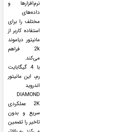
نرم‌افزارها و
داده‌های
مختلف را برای
استفاده کاربر از
مانیتور دیاموند
2k فراهم
می‌کند.
با 4 گیگابایت
رم، این مانیتور
اندروید
DIAMOND
2K عملکردی
سریع و بدون
تاخیر را تضمین
می‌کند. رم بالاتر