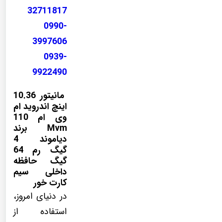
32711817
0990-
3997606
0939-
9922490
مانیتور 10.36
اینچ اندروید ام
وی ام 110
Mvm برند
دیاموند 4
گیگ رم 64
گیگ حافظه
داخلی سیم
کارت خور
در دنیای امروز،
استفاده از