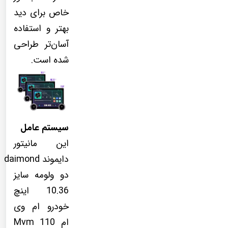
خاص برای دید
بهتر و استفاده
آسان‌تر طراحی
شده است.
سیستم عامل
این مانیتور
دایموند daimond
دو ولومه سایز
10.36 اینچ
خودرو ام وی
ام 110 Mvm