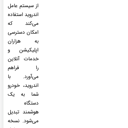
از سیستم عامل
اندروید استفاده
می‌کند که
امکان دسترسی
به هزاران
اپلیکیشن و
خدمات آنلاین
را فراهم
می‌آورد. با
اندروید، خودرو
شما به یک
دستگاه
هوشمند تبدیل
می‌شود. نسخه