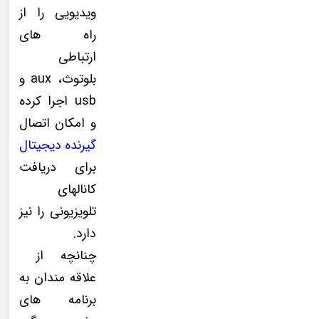
ویدیویی را از
راه های
ارتباطی
بلوتوث، aux و
usb اجرا کرده
و امکان اتصال
گیرنده دیجیتال
برای دریافت
کانالهای
تلویزیونی را نیز
دارد.
چنانچه از
علاقه مندان به
برنامه های