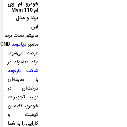
خودرو ام وی
ام 110 Mvm
برند و مدل
این
مانیتور تحت برند
معتبر
دیاموند
MOND
عرضه می‌شود.
برند دیاموند در
شرکت بارفوند
با سابقه‌ای
درخشان در
تولید تجهیزات
خودرو، تضمین
کیفیت و
کارایی را به شما