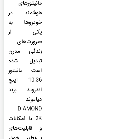
مانیتورهای
هوشمند در
خودروها به
یکی از
ضرورت‌های
زندگی مدرن
تبدیل شده
است. مانیتور
10.36 اینچ
اندروید برند
دیاموند
DIAMOND
2K با امکانات
و قابلیت‌های
بی‌نظیر خود،