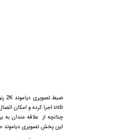
usb اجرا کرده و امکان اتصال
این پخش تصویری دیاموند ط