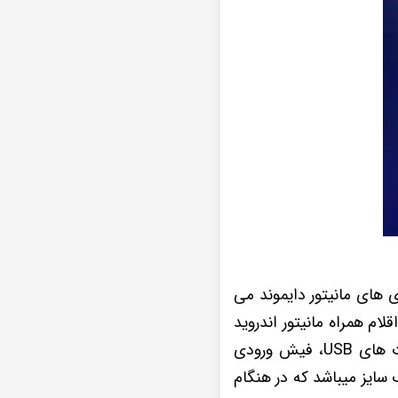
ن هستید یکی از سری های مانیتور دایموند می
 اقلام همراه مانیتور اندروید
، آنتن GPS، پورت های USB، فیش ورودی
سایز میباشد که در هنگام