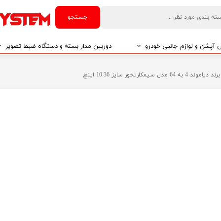
جستجو
آپشن و لوازم جانبی خودرو
دوربین مدار بسته و دستگاه ضبط تصویر
درو
دوربین مدار بسته
درو
دوربین مدار بسته بر اساس تکنولوژی
درو
ایربگ و رابط چرخشی
El
تی مدیا