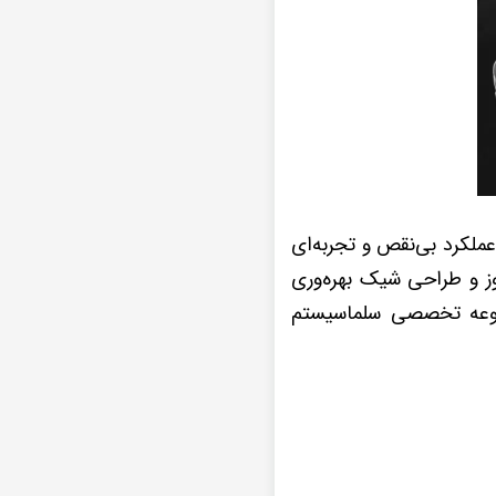
فیت بالا، عملکرد بی‌نقص و تجربه‌ای
این محصولات با برند DIAMOND 2K از تکنولوژی روز و طراحی شیک بهره‌وری
مجموعه تخصصی سلماسیستم