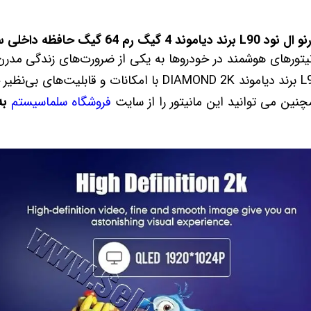
مانیتورهای هوشمند در خودروها به یکی از ضرورت‌های زندگی مدر
10.36 اینچ اندروید ال نود L90 برند دیاموند DIAMOND 2K با امکان
ین می توانید این مانیتور را از سایت
فروشگاه سلماسیستم
به