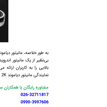
بالایی را به کاربران ارائ
نمایندگی مانیتور دیاموند 2K ملاقات کنید.
مشاوره رایگان با همکاران س
026-32711817
0990-3997606