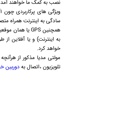
نصب به کمک ما خواهند آمد.
سادگی به اینترنت همراه متصل 
به اینترنت) و یا آفلاین از طریق 
خواهد کرد.
مولتی مدیا مذکور از هرآنچه
تلویزیون ،اتصال به
دوربین خو