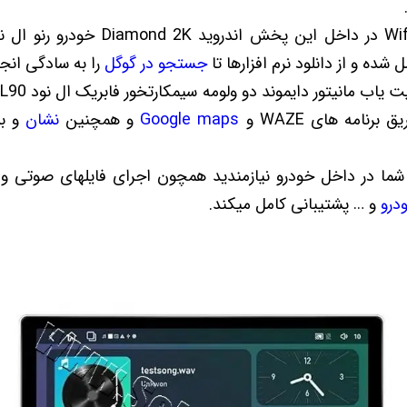
شده و از دانلود نرم افزارها تا
جستجو در گوگل
را به سادگی انجا
برنامه های WAZE و
Google maps
و همچنین
نشان
و بل
 شما در داخل خودرو نیازمندید همچون اجرای فایلهای صوتی و 
درو
و … پشتیبانی کامل میکند.