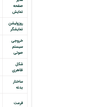
صفحه
نمایش
روزولیشن
نمایشگر
خروجی
سیستم
صوتی
شکل
ظاهری
ساختار
بدنه
فرمت