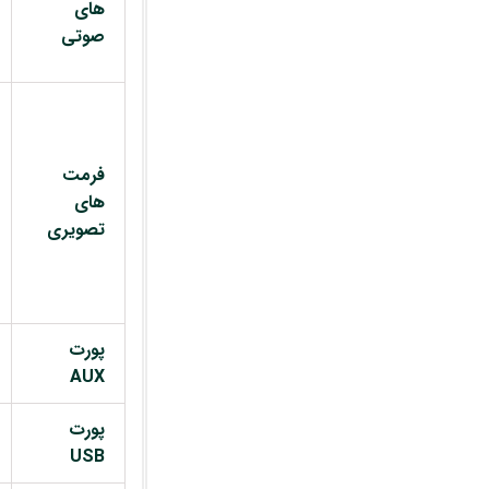
های
صوتی
فرمت
های
تصویری
پورت
AUX
پورت
USB