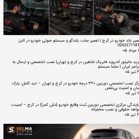
میر باند خودرو در کرج | تعمیر ساب، بلندگو و سیستم صوتی خودرو در البرز
026327118
 ۰۵
ید مانیتور اندروید فابریک شاهین در کرج و تهران| نصب تخصصی و ارسال به
اسر ایران | سلما سیستم
 ۰۵
مرکز نصب تخصصی دوربین ۳۶۰ درجه خودرو در کرج و تهران – دید کامل، پارک
ان و امنیت بی‌نقص
 ۰۵
ایندگی مرکزی تخصصی دوربین ثبت وقایع خودرو (دش کمرا) در کرج – امنیت،
اهد حقوقی و نصب مخفیانه
ر ۰۵