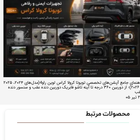
راهنمای جامع آپشن‌های تخصصی تویوتا کرولا کراس لوین راو4(مدل‌های ۲۰۲۴، ۲۰۲۵
و ۲۰۲۶)؛ از دوربین ۳۶۰ درجه تا آینه تاشو فابریک دوربین دنده عقب و سنسور دنده
قب
ر ۰۵
محصولات مرتبط