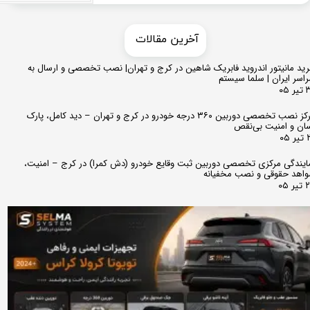
​​آخرین مقالات
ید مانیتور اندروید فابریک شاهین در کرج و تهران| نصب تخصصی و ارسال به
اسر ایران | سلما سیستم
 ۰۵
مرکز نصب تخصصی دوربین ۳۶۰ درجه خودرو در کرج و تهران – دید کامل، پارک
ان و امنیت بی‌نقص
 ۰۵
ایندگی مرکزی تخصصی دوربین ثبت وقایع خودرو (دش کمرا) در کرج – امنیت،
اهد حقوقی و نصب مخفیانه
ر ۰۵