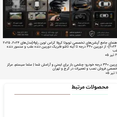
راهنمای جامع آپشن‌های تخصصی تویوتا کرولا کراس لوین راو4(مدل‌های ۲۰۲۴، ۲۰۲۵
و ۲۰۲۶)؛ از دوربین ۳۶۰ درجه تا آینه تاشو فابریک دوربین دنده عقب و سنسور دنده
قب
ر ۰۵
دوربین ۳۶۰ درجه خودرو؛ چشمی باز برای ایمنی و آرامش شما | سلما سیستم، مرکز
صصی فروش نصب و تعمیرات در کرج و تهران
 ۰۵
محصولات مرتبط