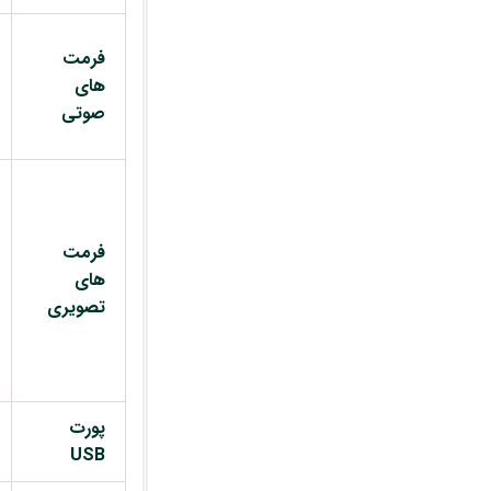
فرمت
های
صوتی
فرمت
های
تصویری
پورت
USB