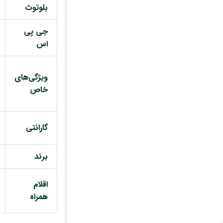
بلوتوث
جی پی
اس
ویژگی‌های
خاص
گارانتی
برند
اقلام
همراه