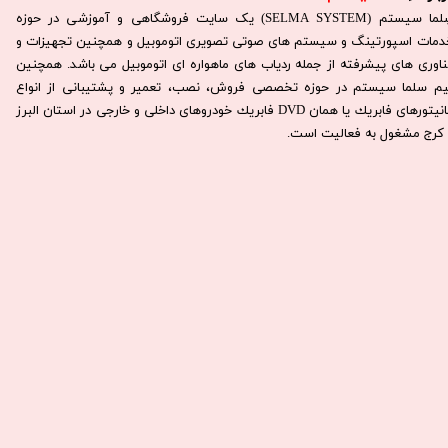
سِلما سيستم (SELMA SYSTEM) یک سایت فروشگاهی و آموزشی در حوزه
دمات اسپورتینگ و سیستم های صوتی تصویری اتوموبیل و همچنین تجهیزات و
ناوری های پیشرفته از جمله ردیاب های ماهواره ای اتوموبیل می باشد. همچنين
يم سلما سيستم در حوزه تخصصی فروش، نصب، تعمير و پشتيبانی از انواع
مانيتورهای فابريك يا همان DVD فابريك خودروهای داخلی و خارجی در استان البرز
كرج مشغول به فعاليت است.​​​​​​​