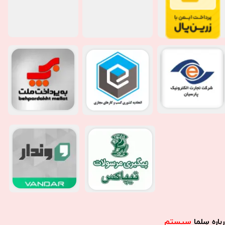
باره سِلما
سیستم​​​​​​​