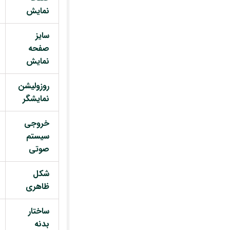
نمایش
سایز
صفحه
نمایش
روزولیشن
نمایشگر
خروجی
سیستم
صوتی
شکل
ظاهری
ساختار
بدنه