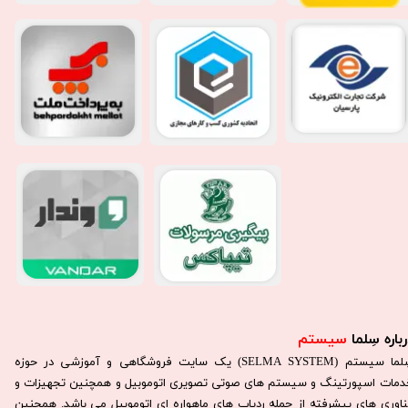
باره سِلما
سیستم​​​​​​​
سِلما سيستم (SELMA SYSTEM) یک سایت فروشگاهی و آموزشی در حوزه
دمات اسپورتینگ و سیستم های صوتی تصویری اتوموبیل و همچنین تجهیزات و
ناوری های پیشرفته از جمله ردیاب های ماهواره ای اتوموبیل می باشد. همچنين