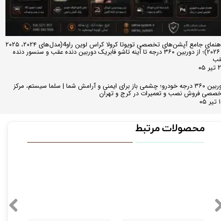
راهنمای جامع آپشن‌های تخصصی تویوتا کرولا کراس لوین راو4(مدل‌های ۲۰۲۴، ۲۰۲۵
و ۲۰۲۶)؛ از دوربین ۳۶۰ درجه تا آینه تاشو فابریک دوربین دنده عقب و سنسور دنده
قب
ر ۰۵
دوربین ۳۶۰ درجه خودرو؛ چشمی باز برای ایمنی و آرامش شما | سلما سیستم، مرکز
صصی فروش نصب و تعمیرات در کرج و تهران
 ۰۵
محصولات مرتبط