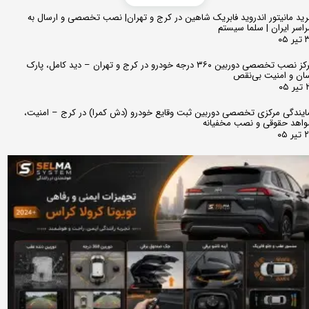
ید مانیتور اندروید فابریک شاهین در کرج و تهران| نصب تخصصی و ارسال به
اسر ایران | سلما سیستم
 ۰۵
مرکز نصب تخصصی دوربین ۳۶۰ درجه خودرو در کرج و تهران – دید کامل، پارک
ان و امنیت بی‌نقص
 ۰۵
ایندگی مرکزی تخصصی دوربین ثبت وقایع خودرو (دش کمرا) در کرج – امنیت،
اهد حقوقی و نصب مخفیانه
ر ۰۵