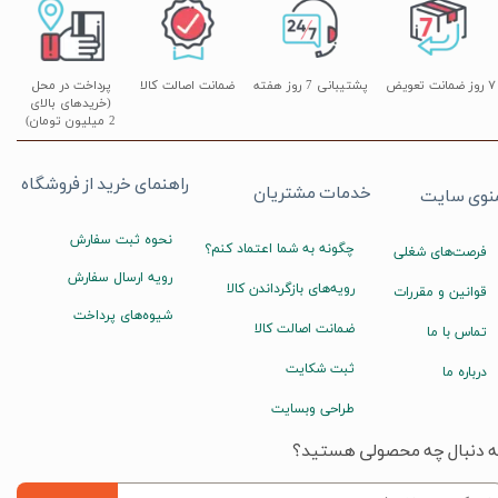
۷ روز ضمانت تعویض
پشتیبانی 7 روز هفته
ضمانت اصالت کالا
پرداخت در محل
(خریدهای بالای
2 میلیون تومان)
راهنمای خرید از فروشگاه
خدمات مشتریان
نوی سایت
نحوه ثبت سفارش
چگونه به شما اعتماد کنم؟
فرصت‌های شغلی
رویه ارسال سفارش
رویه‌های بازگرداندن کالا
قوانین و مقررات
شیوه‌های پرداخت
ضمانت اصالت کالا
تماس با ما
ثبت شکایت
درباره ما
طراحی وبسایت
ه دنبال چه محصولی هستید؟