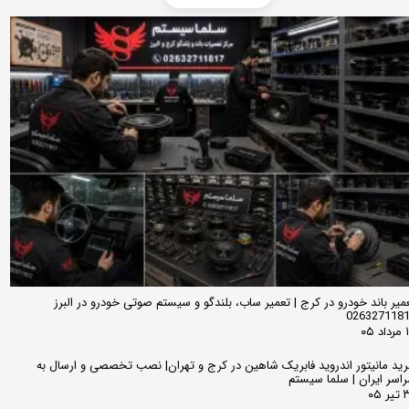
میر باند خودرو در کرج | تعمیر ساب، بلندگو و سیستم صوتی خودرو در البرز
026327118
 ۰۵
ید مانیتور اندروید فابریک شاهین در کرج و تهران| نصب تخصصی و ارسال به
اسر ایران | سلما سیستم
 ۰۵