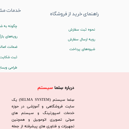
خدمات مشت
راهنمای خرید از فروشگاه
چگونه به شم
نحوه ثبت سفارش
رویه‌های بازگ
رویه ارسال سفارش
ضمانت اصالت
شیوه‌های پرداخت
ثبت شکایت
طراحی وبسا
درباره سِلما
سیستم​​​​​​​
سِلما سيستم (SELMA SYSTEM) یک
سایت فروشگاهی و آموزشی در حوزه
خدمات اسپورتینگ و سیستم های
صوتی تصویری اتوموبیل و همچنین
تجهیزات و فناوری های پیشرفته از جمله