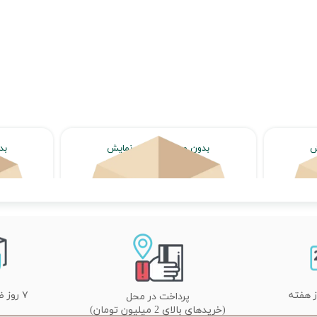
ش
بدون محصول جهت نمایش
بد
اتمام موجودی
۷ روز ضمانت تعویض
پرداخت در محل
(خریدهای بالای 2 میلیون تومان)