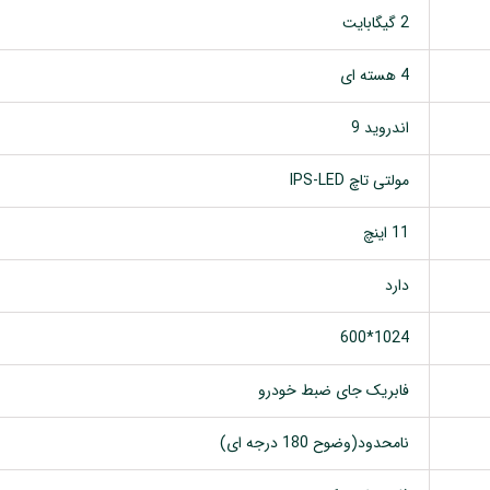
2 گیگابایت
4 هسته ای
اندروید 9
مولتی تاچ IPS-LED
11 اینچ
دارد
1024*600
فابریک جای ضبط خودرو
نامحدود(وضوح 180 درجه ای)