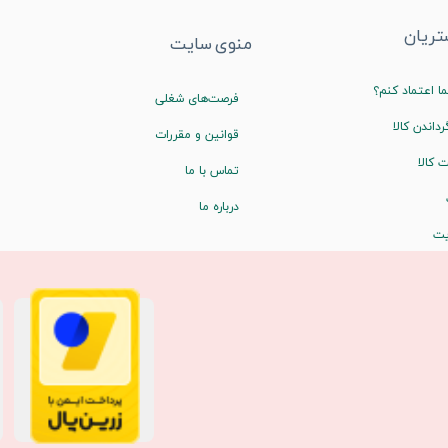
ریان
منوی سایت
ا اعتماد کنم؟
فرصت‌های شغلی
رداندن کالا
قوانین و مقررات
 کالا
تماس با ما
درباره ما
یت