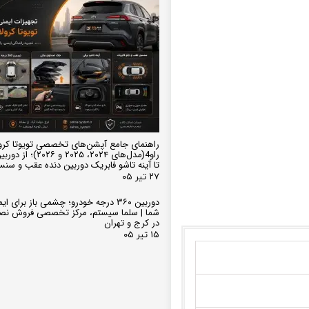
راهنمای جامع آپشن‌های تخصصی تویوتا کرو
تا آینه تاشو فابریک دوربین دنده عقب و سن
۲۷ تیر ۰۵
دوربین ۳۶۰ درجه خودرو؛ چشمی باز برای
شما | سلما سیستم، مرکز تخصصی فروش نص
در کرج و تهران
۱۵ تیر ۰۵