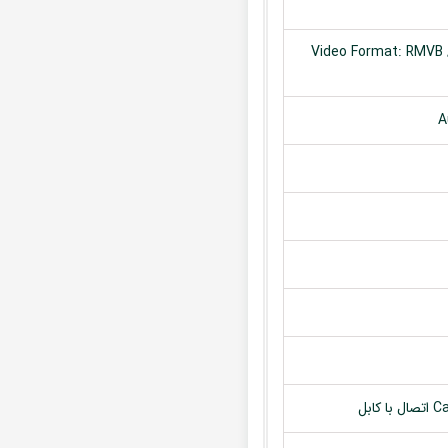
Video Format: RMVB /
A