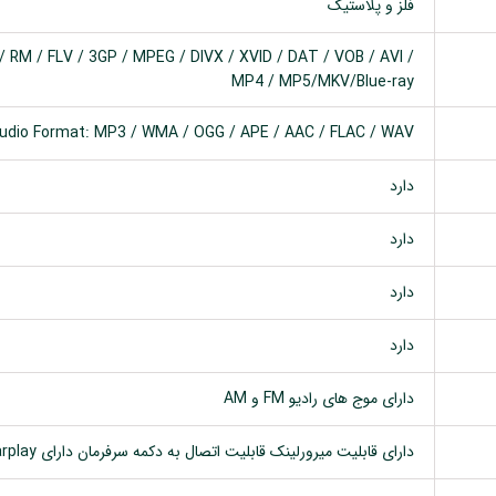
فلز و پلاستیک
 RM / FLV / 3GP / MPEG / DIVX / XVID / DAT / VOB / AVI /
MP4 / MP5/MKV/Blue-ray
udio Format: MP3 / WMA / OGG / APE / AAC / FLAC / WAV
دارد
دارد
دارد
دارد
دارای موج های رادیو FM و AM
دارای قابلیت میرورلینک قابلیت اتصال به دکمه سرفرمان دارای Carplay اتصال با کابل