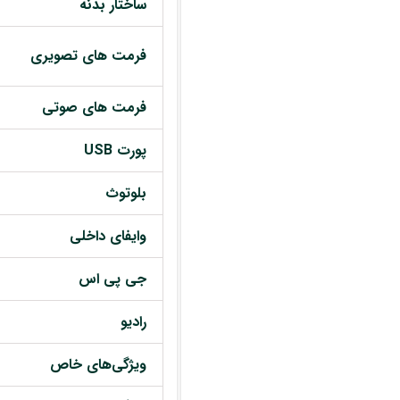
ساختار بدنه
فرمت های تصویری
فرمت های صوتی
پورت USB
بلوتوث
وایفای داخلی
جی پی اس
رادیو
ویژگی‌های خاص