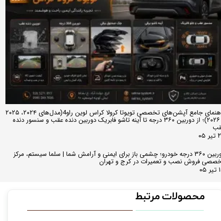
راهنمای جامع آپشن‌های تخصصی تویوتا کرولا کراس لوین راو4(مدل‌های ۲۰۲۴، ۲۰۲۵
و ۲۰۲۶)؛ از دوربین ۳۶۰ درجه تا آینه تاشو فابریک دوربین دنده عقب و سنسور دنده
قب
ر ۰۵
دوربین ۳۶۰ درجه خودرو؛ چشمی باز برای ایمنی و آرامش شما | سلما سیستم، مرکز
صصی فروش نصب و تعمیرات در کرج و تهران
 ۰۵
محصولات مرتبط