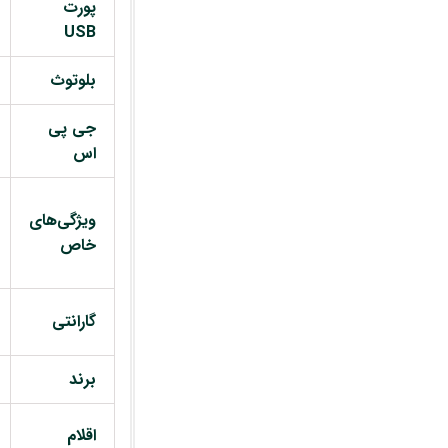
پورت
USB
بلوتوث
جی پی
اس
ویژگی‌های
خاص
گارانتی
برند
اقلام