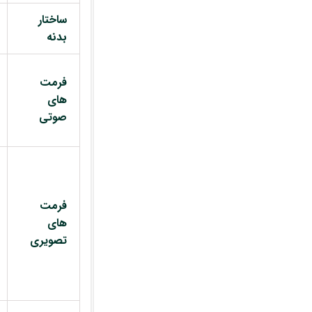
ساختار
بدنه
فرمت
های
صوتی
فرمت
های
تصویری