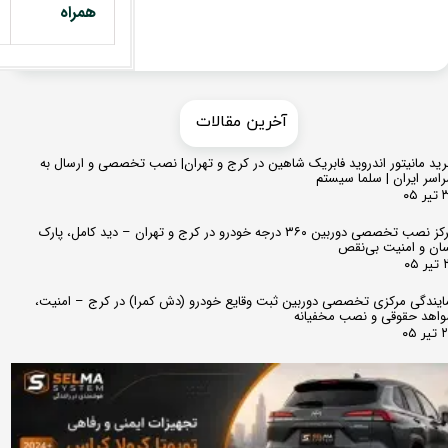
همراه
​​آخرین مقالات
ید مانیتور اندروید فابریک شاهین در کرج و تهران| نصب تخصصی و ارسال به
اسر ایران | سلما سیستم
 ۰۵
مرکز نصب تخصصی دوربین ۳۶۰ درجه خودرو در کرج و تهران – دید کامل، پارک
ان و امنیت بی‌نقص
 ۰۵
ایندگی مرکزی تخصصی دوربین ثبت وقایع خودرو (دش کمرا) در کرج – امنیت،
اهد حقوقی و نصب مخفیانه
ر ۰۵