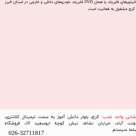
مانيتورهای فابريك يا همان DVD فابريك خودروهای داخلی و خارجی در استان البرز
كرج مشغول به فعاليت است.​​​​​​​
نشانی واحد نصب:
کرج، بلوار دانش آموز به سمت ترمینال کلانتری،
دولت آباد، خیابان نشاط، نبش کوچه ابوسعید 10، فروشگاه
لما سیستم​​​​​​​
026-32711817