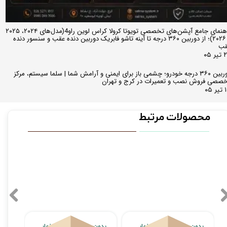
راهنمای جامع آپشن‌های تخصصی تویوتا کرولا کراس لوین راو4(مدل‌های ۲۰۲۴، ۲۰۲۵
و ۲۰۲۶)؛ از دوربین ۳۶۰ درجه تا آینه تاشو فابریک دوربین دنده عقب و سنسور دنده
قب
ر ۰۵
دوربین ۳۶۰ درجه خودرو؛ چشمی باز برای ایمنی و آرامش شما | سلما سیستم، مرکز
صصی فروش نصب و تعمیرات در کرج و تهران
 ۰۵
محصولات مرتبط
بدون محصول جهت نمایش
بدون محصول جهت نمایش