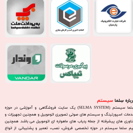
باره سِلما
سیستم​​​​​​​
سِلما سيستم (SELMA SYSTEM) یک سایت فروشگاهی و آموزشی در حوزه
دمات اسپورتینگ و سیستم های صوتی تصویری اتوموبیل و همچنین تجهیزات و
ناوری های پیشرفته از جمله ردیاب های ماهواره ای اتوموبیل می باشد. همچنين
يم سلما سيستم در حوزه تخصصی فروش، نصب، تعمير و پشتيبانی از انواع