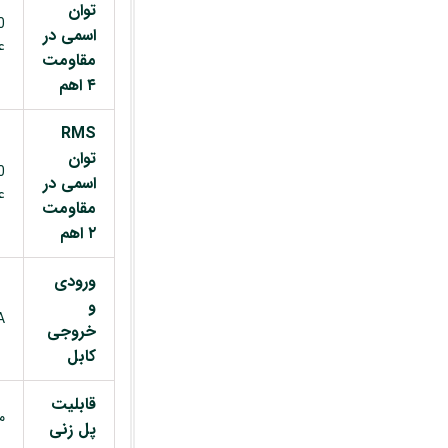
توان
اسمی در
ع
مقاومت
۴ اهم
RMS
توان
اسمی در
ع
مقاومت
۲ اهم
ورودی
و
A
خروجی
کابل
قابلیت
م
پل زنی