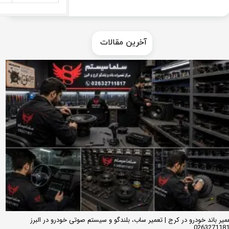
​​آخرین مقالات
میر باند خودرو در کرج | تعمیر ساب، بلندگو و سیستم صوتی خودرو در البرز
026327118