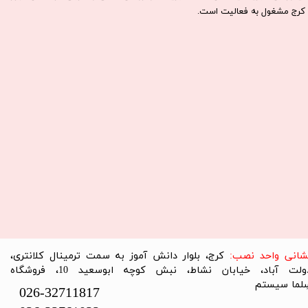
كرج مشغول به فعاليت است.​​​​​​​
نشانی واحد نصب:
کرج، بلوار دانش آموز به سمت ترمینال کلانتری،
دولت آباد، خیابان نشاط، نبش کوچه ابوسعید 10، فروشگاه
لما سیستم​​​​​​​
026-32711817