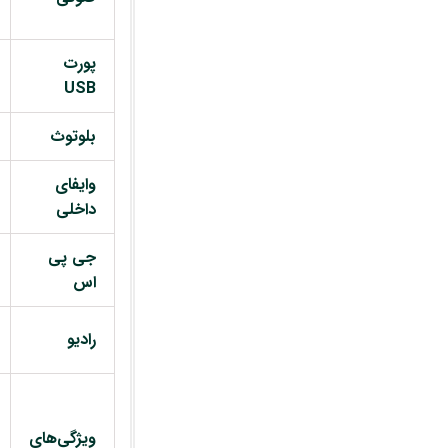
پورت
USB
بلوتوث
وایفای
داخلی
جی پی
اس
رادیو
ویژگی‌های