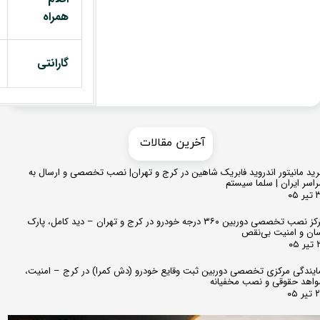
همراه
گارانتی
​​آخرین مقالات
ید مانیتور اندروید فابریک شاهین در کرج و تهران| نصب تخصصی و ارسال به
اسر ایران | سلما سیستم
 ۰۵
مرکز نصب تخصصی دوربین ۳۶۰ درجه خودرو در کرج و تهران – دید کامل، پارک
ان و امنیت بی‌نقص
 ۰۵
ایندگی مرکزی تخصصی دوربین ثبت وقایع خودرو (دش کمرا) در کرج – امنیت،
اهد حقوقی و نصب مخفیانه
ر ۰۵