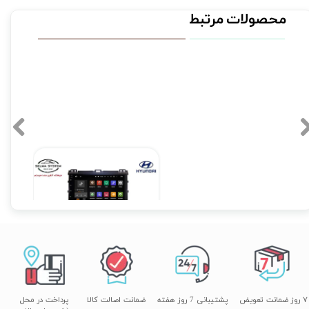
محصولات مرتبط
مانیتور اندروید فول تاچ آزرا 2008 فابریکی مدل YLD07
۱۲,۹۰۰,۰۰۰ تومان
۷ روز ضمانت تعویض
پشتیبانی 7 روز هفته
ضمانت اصالت کالا
پرداخت در محل