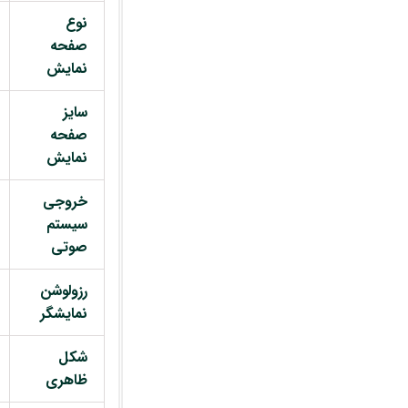
نوع
صفحه
نمایش
سایز
صفحه
نمایش
خروجی
سیستم
صوتی
رزولوشن
نمایشگر
شکل
ظاهری