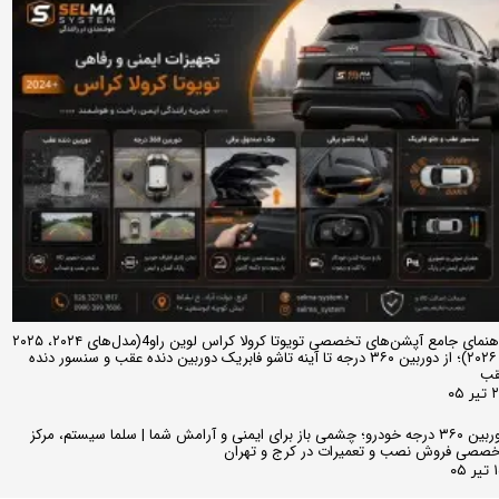
راهنمای جامع آپشن‌های تخصصی تویوتا کرولا کراس لوین راو4(مدل‌های ۲۰۲۴، ۲۰۲۵
و ۲۰۲۶)؛ از دوربین ۳۶۰ درجه تا آینه تاشو فابریک دوربین دنده عقب و سنسور دنده
قب
ر ۰۵
دوربین ۳۶۰ درجه خودرو؛ چشمی باز برای ایمنی و آرامش شما | سلما سیستم، مرکز
صصی فروش نصب و تعمیرات در کرج و تهران
 ۰۵