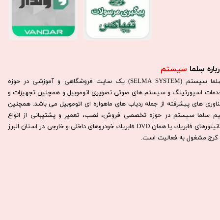
باره سِلما
سیستم​​​​​​​
سِلما سيستم (SELMA SYSTEM) یک سایت فروشگاهی و آموزشی در حوزه
دمات اسپورتینگ و سیستم های صوتی تصویری اتوموبیل و همچنین تجهیزات و
ناوری های پیشرفته از جمله ردیاب های ماهواره ای اتوموبیل می باشد. همچنين
يم سلما سيستم در حوزه تخصصی فروش، نصب، تعمير و پشتيبانی از انواع
مانيتورهای فابريك يا همان DVD فابريك خودروهای داخلی و خارجی در استان البرز
كرج مشغول به فعاليت است.​​​​​​​