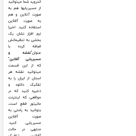
اندروید شما میتوانید
از مسیریابها هم به
صورت آنلاین و هم
به صورت آفلاین
استفاده کنید. اخیرا
نرم افزار نشان یک
بخشی به تنظیماتش
اضافه کرده با
عنوان"
نقشه و
مسیریابی آفلاین
"
که از این قسمت
میتوانید نقشه هر
استان از ایران را به
تفکیک دانلود و
ذخیره کنید که در
مواقعی که اینترنت
مانیتور قطع است،
بتوانید به راحتی به
صورت آفلاین
مسیریابی کنید.
منتهی در حالت
آفلاین، ترافیک