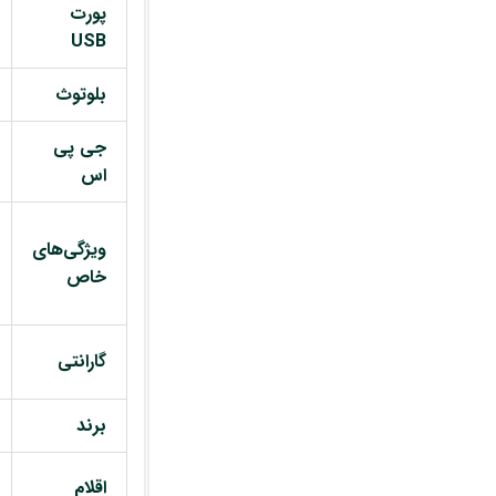
پورت
USB
بلوتوث
جی پی
اس
ویژگی‌های
خاص
گارانتی
برند
اقلام