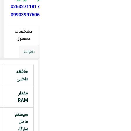
02632711817
09903997606
مشخصات
محصول
نظرات
حافظه
داخلی
مقدار
RAM
سیستم
عامل
سازگار