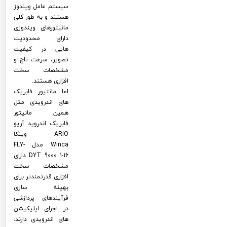
سیستم عامل ویندوز
هستند و به طور کلی
مانیتورهای ویندوزی
دارای محدودیت
هایی در کیفیت
تصویر، سرعت تاچ و
مشخصات سخت
افزاری هستند.
اما مانتیور فابریک
های اندرویدی مثل
همین مانیتور
فابریک اندروید آریو
ARIO وینکا
Winca مدل FLY-
DYT 9000 1-16 دارای
مشخصات سخت
افزاری قدرتمندتر برای
بهینه سازی
فرآیندهای پردازشی
در اجرای اپلیکیشن
های اندرویدی دارند.