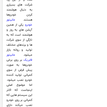
شرکت های بسیاری
به دنبال هوشمند
کردن خودروها
هستند.
مانیتور
خودرو
یکی از همین
آپشن های به روز و
هوشمند است که به
تازگی از سوی شرکت
ها و برندهای مختلف
تولید و روانه بازار
میشود.
مانیتور
فابریک
بر روی برخی
خودروها به صورت
پیش فرض از سوی
کمپانی تولید کننده
خودرو نصب میشود.
اما موضوع اصلی
اینجاست که اکثر
این سیستم هایی که
کمپانی بر روی خودرو
نصب میکند دارای