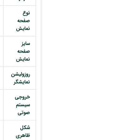
نوع
صفحه
نمایش
سایز
صفحه
نمایش
روزولیشن
نمایشگر
خروجی
سیستم
صوتی
شکل
ظاهری