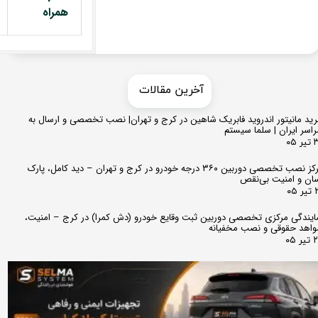
همراه
​​آخرین مقالات
ید مانیتور اندروید فابریک شاهین در کرج و تهران| نصب تخصصی و ارسال به
اسر ایران | سلما سیستم
 ۰۵
مرکز نصب تخصصی دوربین ۳۶۰ درجه خودرو در کرج و تهران – دید کامل، پارک
ان و امنیت بی‌نقص
 ۰۵
ایندگی مرکزی تخصصی دوربین ثبت وقایع خودرو (دش کمرا) در کرج – امنیت،
اهد حقوقی و نصب مخفیانه
ر ۰۵