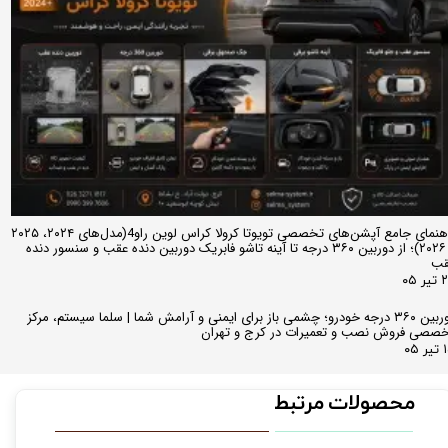
راهنمای جامع آپشن‌های تخصصی تویوتا کرولا کراس لوین راو4(مدل‌های ۲۰۲۴، ۲۰۲۵
و ۲۰۲۶)؛ از دوربین ۳۶۰ درجه تا آینه تاشو فابریک دوربین دنده عقب و سنسور دنده
قب
ر ۰۵
دوربین ۳۶۰ درجه خودرو؛ چشمی باز برای ایمنی و آرامش شما | سلما سیستم، مرکز
صصی فروش نصب و تعمیرات در کرج و تهران
 ۰۵
محصولات مرتبط