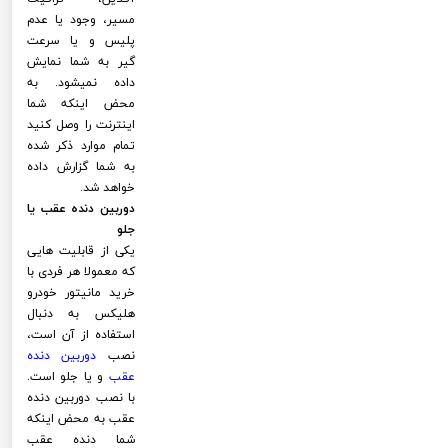
مسیر، وجود یا عدم
پلیس و یا سرعت
گیر به شما نمایش
داده نمیشود. به
محض اینکه شما
اینترنت را وصل کنید
تمام موارد ذکر شده
به شما گزارش داده
خواهد شد.
دوربین دنده عقب یا
جلو
یکی از قابلیت هایی
که معمولا هر فردی با
خرید مانیتور خودرو
هلیکس به دنبال
استفاده از آن است،
نصب
دوربین دنده
عقب
و یا جلو است.
با نصب دوربین دنده
عقب به محض اینکه
شما دنده عقب