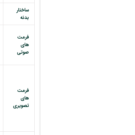
ساختار
بدنه
فرمت
های
صوتی
فرمت
های
تصویری