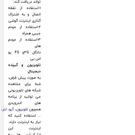
تواند دریافت کند:
1-استفاده از نقطه
اتصال و به اشتراک
گذاری اینترنت گوشی
2-استفاده از مودم
جیبی همراه
3-استفاده از مودم
های
دانگل 3Gو 4G یو
اس بی
تلویزیون و گیرنده
دیجیتال
به صورت پیش فرض،
شما برای مشاهده
شبکه های تلویزیونی
می توانید از برنامه
های اندرویدی
همچون
تلوبیون
،
آیو
،
لنز
،
... استفاده کنید که
نیاز به اینترنت دارند.
اینترنت این
اپلیکیشن ها به