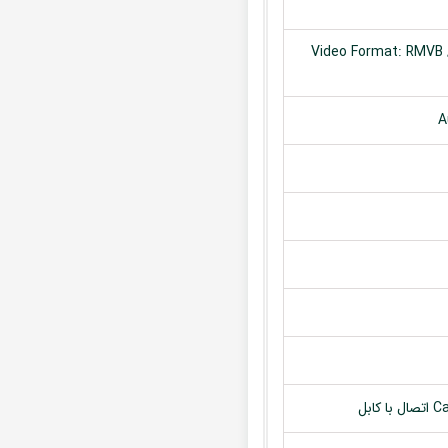
Video Format: RMVB /
A