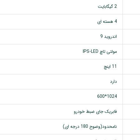
2 گیگابایت
4 هسته ای
اندروید 9
مولتی تاچ IPS-LED
11 اینچ
دارد
1024*600
فابریک جای ضبط خودرو
نامحدود(وضوح 180 درجه ای)