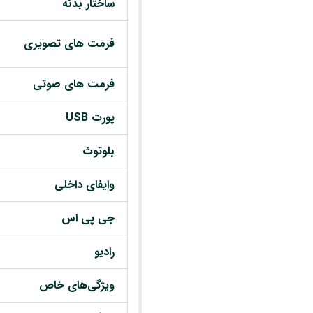
ساختار بدنه
فرمت های تصویری
فرمت های صوتی
پورت USB
بلوتوث
وایفای داخلی
جی پی اس
رادیو
ویژگی‌های خاص