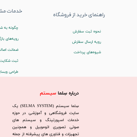
خدمات مشت
راهنمای خرید از فروشگاه
چگونه به شم
نحوه ثبت سفارش
رویه‌های بازگ
رویه ارسال سفارش
ضمانت اصالت
شیوه‌های پرداخت
ثبت شکایت
طراحی وبسا
درباره سِلما
سیستم​​​​​​​
سِلما سيستم (SELMA SYSTEM) یک
سایت فروشگاهی و آموزشی در حوزه
خدمات اسپورتینگ و سیستم های
صوتی تصویری اتوموبیل و همچنین
تجهیزات و فناوری های پیشرفته از جمله