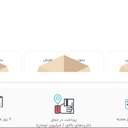
ش
بدون محصول جهت نمایش
بد
اتمام موجودی
۷ روز ضمانت تعویض
پرداخت در محل
(خریدهای بالای 2 میلیون تومان)