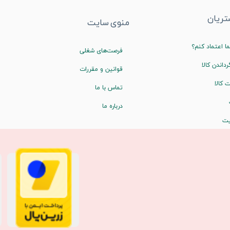
ریان
منوی سایت
ا اعتماد کنم؟
فرصت‌های شغلی
رداندن کالا
قوانین و مقررات
 کالا
تماس با ما
درباره ما
یت