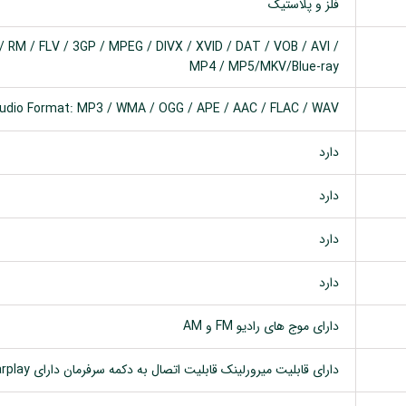
فلز و پلاستیک
 RM / FLV / 3GP / MPEG / DIVX / XVID / DAT / VOB / AVI /
MP4 / MP5/MKV/Blue-ray
udio Format: MP3 / WMA / OGG / APE / AAC / FLAC / WAV
دارد
دارد
دارد
دارد
دارای موج های رادیو FM و AM
دارای قابلیت میرورلینک قابلیت اتصال به دکمه سرفرمان دارای Carplay اتصال با کابل