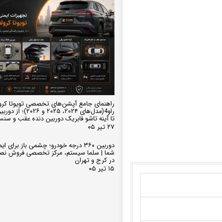
راهنمای جامع آپشن‌های تخصصی تویوتا کرو
تا آینه تاشو فابریک دوربین دنده عقب و سن
۲۷ تیر ۰۵
دوربین ۳۶۰ درجه خودرو؛ چشمی باز برای
شما | سلما سیستم، مرکز تخصصی فروش نص
در کرج و تهران
۱۵ تیر ۰۵