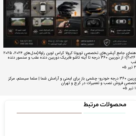
راهنمای جامع آپشن‌های تخصصی تویوتا کرولا کراس لوین راو4(مدل‌های ۲۰۲۴، ۲۰۲۵
و ۲۰۲۶)؛ از دوربین ۳۶۰ درجه تا آینه تاشو فابریک دوربین دنده عقب و سنسور دنده
قب
ر ۰۵
دوربین ۳۶۰ درجه خودرو؛ چشمی باز برای ایمنی و آرامش شما | سلما سیستم، مرکز
صصی فروش نصب و تعمیرات در کرج و تهران
 ۰۵
محصولات مرتبط