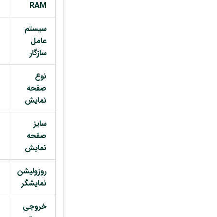
RAM
سیستم
عامل
سازگار
نوع
صفحه
نمایش
سایز
صفحه
نمایش
روزولیشن
نمایشگر
خروجی