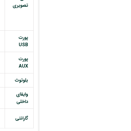
تصویری
پورت
USB
پورت
AUX
بلوتوث
وایفای
داخلی
گارانتی