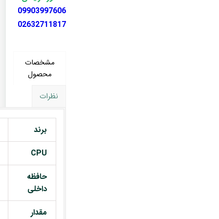
09903997606
02632711817
مشخصات
محصول
نظرات
برند
CPU
حافظه
داخلی
مقدار