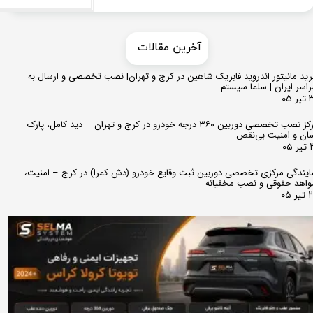
​​آخرین مقالات
ید مانیتور اندروید فابریک شاهین در کرج و تهران| نصب تخصصی و ارسال به
اسر ایران | سلما سیستم
 ۰۵
مرکز نصب تخصصی دوربین ۳۶۰ درجه خودرو در کرج و تهران – دید کامل، پارک
ان و امنیت بی‌نقص
 ۰۵
ایندگی مرکزی تخصصی دوربین ثبت وقایع خودرو (دش کمرا) در کرج – امنیت،
اهد حقوقی و نصب مخفیانه
ر ۰۵